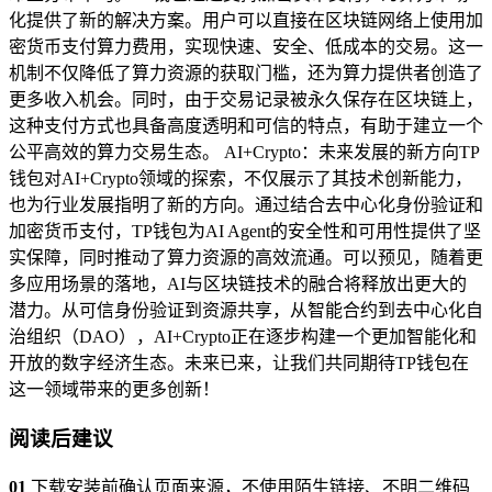
化提供了新的解决方案。用户可以直接在区块链网络上使用加
密货币支付算力费用，实现快速、安全、低成本的交易。这一
机制不仅降低了算力资源的获取门槛，还为算力提供者创造了
更多收入机会。同时，由于交易记录被永久保存在区块链上，
这种支付方式也具备高度透明和可信的特点，有助于建立一个
公平高效的算力交易生态。 AI+Crypto：未来发展的新方向TP
钱包对AI+Crypto领域的探索，不仅展示了其技术创新能力，
也为行业发展指明了新的方向。通过结合去中心化身份验证和
加密货币支付，TP钱包为AI Agent的安全性和可用性提供了坚
实保障，同时推动了算力资源的高效流通。可以预见，随着更
多应用场景的落地，AI与区块链技术的融合将释放出更大的
潜力。从可信身份验证到资源共享，从智能合约到去中心化自
治组织（DAO），AI+Crypto正在逐步构建一个更加智能化和
开放的数字经济生态。未来已来，让我们共同期待TP钱包在
这一领域带来的更多创新！
阅读后建议
01
下载安装前确认页面来源，不使用陌生链接、不明二维码