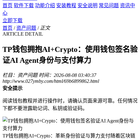
首页
软件下载
功能介绍
安装教程
安全说明
常见问题
资讯中
心
立即下载
首页
/
资产问题
/
正文
ARTICLE DETAIL
TP钱包拥抱AI+Crypto：使用钱包签名验
证AI Agent身份与支付算力
栏目：资产问题
时间：2026-08-08 03:40:37
http://www.027ymby.com/html/69b6899862.html
安全提示
阅读钱包教程并进行操作时，请确认页面来源可靠。任何情况
下都不要泄露助记词、私钥或验证码。
TP钱包拥抱AI+Crypto：革新身份验证与算力支付随着区块链