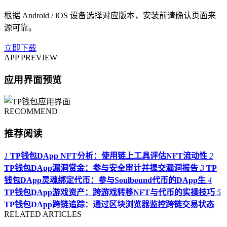
根据 Android / iOS 设备选择对应版本，安装前请确认页面来
源可靠。
立即下载
APP PREVIEW
应用界面预览
RECOMMEND
推荐阅读
1
TP钱包DApp NFT分析：使用链上工具评估NFT流动性
2
TP钱包DApp漏洞赏金：参与安全审计并提交漏洞报告
3
TP
钱包DApp灵魂绑定代币：参与Soulbound代币的DApp生
4
TP钱包DApp游戏资产：跨游戏转移NFT与代币的实操技巧
5
TP钱包DApp跨链追踪：通过区块浏览器监控跨链交易状态
RELATED ARTICLES