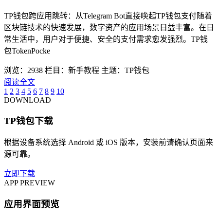
TP钱包跨应用跳转：从Telegram Bot直接唤起TP钱包支付随着
区块链技术的快速发展，数字资产的应用场景日益丰富。在日
常生活中，用户对于便捷、安全的支付需求愈发强烈。TP钱
包TokenPocke
浏览：2938
栏目：新手教程
主题：TP钱包
阅读全文
1
2
3
4
5
6
7
8
9
10
DOWNLOAD
TP钱包下载
根据设备系统选择 Android 或 iOS 版本，安装前请确认页面来
源可靠。
立即下载
APP PREVIEW
应用界面预览