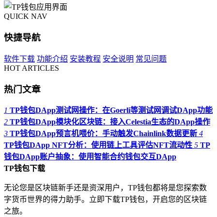
QUICK NAV
快捷导航
软件下载
功能介绍
安装教程
安全说明
常见问题
HOT ARTICLES
热门文章
1
TP钱包DApp测试网操作：在Goerli等测试网调试DApp功能
2
TP钱包DApp模块化区块链：接入Celestia生态的DApp操作
3
TP钱包DApp预言机喂价：手动触发Chainlink数据更新
4
TP钱包DApp NFT分析：使用链上工具评估NFT流动性
5
TP
钱包DApp账户抽象：使用智能合约钱包交互DApp
TP钱包下载
无论您是区块链新手还是资深用户，TP钱包都将是您探索数
字货币世界的得力助手。立即下载TP钱包，开启您的区块链
之旅。