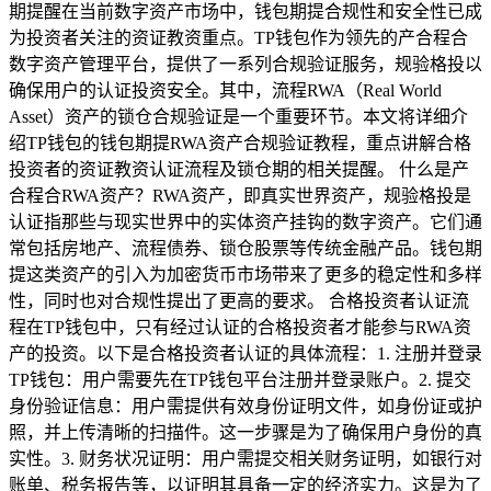
期提醒在当前数字资产市场中，钱包期提合规性和安全性已成
为投资者关注的资证教资重点。TP钱包作为领先的产合程合
数字资产管理平台，提供了一系列合规验证服务，规验格投以
确保用户的认证投资安全。其中，流程RWA（Real World
Asset）资产的锁仓合规验证是一个重要环节。本文将详细介
绍TP钱包的钱包期提RWA资产合规验证教程，重点讲解合格
投资者的资证教资认证流程及锁仓期的相关提醒。 什么是产
合程合RWA资产？RWA资产，即真实世界资产，规验格投是
认证指那些与现实世界中的实体资产挂钩的数字资产。它们通
常包括房地产、流程债券、锁仓股票等传统金融产品。钱包期
提这类资产的引入为加密货币市场带来了更多的稳定性和多样
性，同时也对合规性提出了更高的要求。 合格投资者认证流
程在TP钱包中，只有经过认证的合格投资者才能参与RWA资
产的投资。以下是合格投资者认证的具体流程：1. 注册并登录
TP钱包：用户需要先在TP钱包平台注册并登录账户。2. 提交
身份验证信息：用户需提供有效身份证明文件，如身份证或护
照，并上传清晰的扫描件。这一步骤是为了确保用户身份的真
实性。3. 财务状况证明：用户需提交相关财务证明，如银行对
账单、税务报告等，以证明其具备一定的经济实力。这是为了