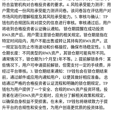
符合监管机构对合格投资者的要求。4. 风险承受能力测评：用
户需完成一份风险承受能力测评问卷。该问卷旨在评估用户对
市场风险的理解程度及其风险承受能力。5. 审核与确认：TP
钱包的合规团队将对提交的信息进行审核。审核通过后，用户
将收到合格投资者认证确认通知。 锁仓期提醒在成功投资
RWA资产后，用户需注意锁仓期的相关规定。锁仓期是指在
特定时间段内，用户不能出售或转让其持有的RWA资产。这
一规定旨在防止市场波动和价格操控，确保市场稳定性。1. 锁
仓期长度：不同类型的RWA资产，其锁仓期可能有所不同。
通常情况下，锁仓期为3个月至1年不等。2. 提前解锁条件：某
些情况下，用户可申请提前解锁，但需支付一定的手续费，并
经过平台审核。3. 锁仓期结束通知：TP钱包会在锁仓期结束
前，通过邮件或应用内通知用户，以便其做好相应准备。 总
结通过严格的合格投资者认证流程和明确的锁仓期规定，TP
钱包为用户提供了一个安全、合规的RWA资产投资环境。投
资者在进行RWA资产交易时，应充分了解相关政策和规定，
以确保自身权益不受损害。在未来，TP钱包将继续致力于提
升平台的合规性和安全性，为用户创造更优质的投资体验。