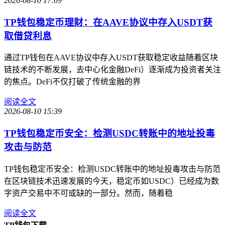
2026-08-10 17:09
TP钱包稳定币理财：在AAVE协议中存入USDT获
取借贷利息
通过TP钱包在AAVE协议中存入USDT获取稳定收益随着区块
链技术的不断发展，去中心化金融DeFi）逐渐成为投资者关注
的焦点。DeFi不仅打破了传统金融的界
阅读全文
2026-08-10 15:39
TP钱包稳定币安全：检测USDC转账中的地址投毒
攻击与防范
TP钱包稳定币安全：检测USDC转账中的地址投毒攻击与防范
在区块链技术迅速发展的今天，稳定币如USDC）已经成为数
字资产交易中不可或缺的一部分。然而，随着稳
阅读全文