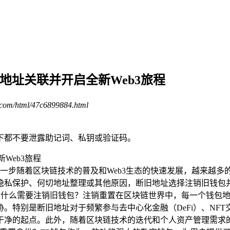
地址关联并开启全新Web3旅程
.com/html/47c6899884.html
下都不要泄露助记词、私钥或验证码。
全第一步随着区块链技术的普及和Web3生态的快速发展，越来越
隐私保护、何切地址整理或其他原因，断旧地址选择注销旧钱包并
 为什么需要注销旧钱包？注销重置在区块链世界中，每一个钱包
。特别是断旧地址对于频繁参与去中心化金融（DeFi）、NFT
干净的起点。此外，随着区块链技术的迭代和个人资产管理需求