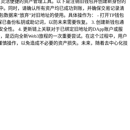
了灵活便捷的资产管理工具。以下是注销旧钱包并创建新身份的
址中。同时，请确认所有资产均已成功到账，并确保交易记录清
数据来“放弃”对旧地址的使用。具体操作为： - 打开TP钱包
已备份私钥或助记词，以防未来需要恢复。 3. 创建新钱包通
性。 4. 更新链上关联对于已绑定旧地址的DApp账户或服
，是迈向全新Web3旅程的一次重要尝试。在这个过程中，用户
谨慎操作，以免造成不必要的资产损失。未来，随着去中心化技