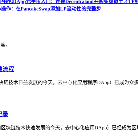
TP钱包DApp元宇宙入门：连接Decentraland并购买虚拟土
3
TP
p操作：在PancakeSwap添加LP流动性的完整步
内容。
整流程
在区块链技术日益发展的今天，去中心化应用程序DApp）已成为众
记录
币和区块链技术快速发展的今天，去中心化应用DApp）已经成为