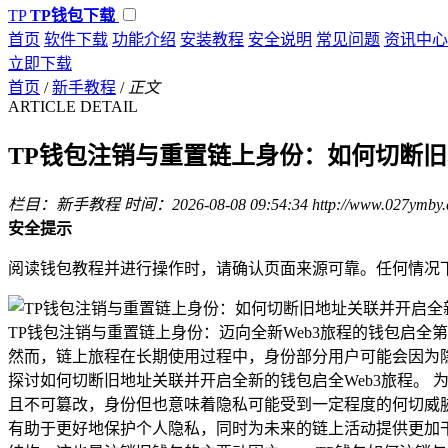
TP
TP钱包下载
首页
软件下载
功能介绍
安装教程
安全说明
常见问题
资讯中心
立即下载
首页
/
新手教程
/
正文
ARTICLE DETAIL
TP钱包注销与重置链上身份：如何切断旧
栏目：新手教程
时间：2026-08-08 09:54:34
http://www.027ymby
安全提示
阅读钱包教程并进行操作时，请确认页面来源可靠。任何情况
TP钱包注销与重置链上身份：迈向全新Web3旅程的钱包启
然而，链上旅程在长期使用过程中，身份部分用户可能会因为
探讨如何切断旧地址关联并开启全新的钱包启全Web3旅程。
且不可篡改，身份但也意味着隐私可能受到一定程度的何切威胁
有助于更好地保护个人隐私，同时为未来的链上活动提供更加