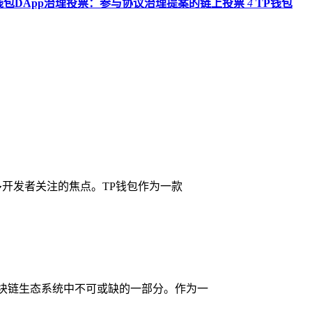
钱包DApp治理投票：参与协议治理提案的链上投票
4
TP钱包
多开发者关注的焦点。TP钱包作为一款
区块链生态系统中不可或缺的一部分。作为一