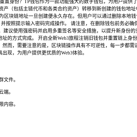
与重置身份？TP钱包作为一款功能强大的数字钱包，为用户提供
数字资产（包括主链代币和各类合约资产）转移到新创建的钱包地
，因为区块链地址一旦创建便永久存在。但用户可以通过删除本地钱包
项，并按照提示输入密码完成操作。 请注意，在删除钱包前务必确保
建议使用强密码并启用多重签名等安全措施，以提升新身份的安全
址的方式完成。 开启全新Web3旅程注销旧钱包并重置链上身份
。然而，需要注意的是，区块链操作具有不可逆性，每一步都需
出现，为用户提供更优质的Web3体验。
群文件。
云端。
限内容。