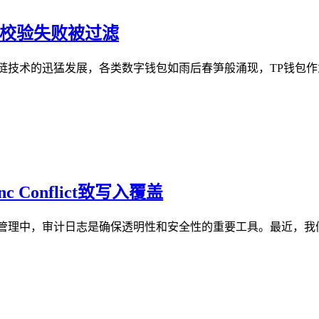
写校验失败被过滤
链技术的迅猛发展，各类数字钱包如雨后春笋般涌现，TP钱包
 Conflict致写入覆盖
管理中，审计日志是确保透明性和安全性的重要工具。最近，我