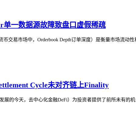
regator单一数据源故障致盘口虚假稀疏
加密货币交易市场中，Orderbook Depth订单深度）是衡量市场流
tlement Cycle未对齐链上Finality
速发展的今天，去中心化金融DeFi）为投资者提供了前所未有的