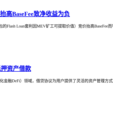
竞价抬高BaseFee致净收益为负
ash Loan套利因MEV矿工可提取价值）竞价抬高BaseFe
抵押资产借款
中心化金融DeFi）领域，借贷协议为用户提供了灵活的资产管理方