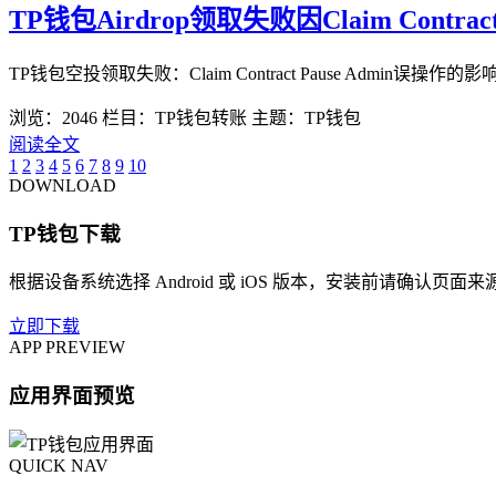
TP钱包Airdrop领取失败因Claim Contract
TP钱包空投领取失败：Claim Contract Pause Ad
浏览：2046
栏目：TP钱包转账
主题：TP钱包
阅读全文
1
2
3
4
5
6
7
8
9
10
DOWNLOAD
TP钱包下载
根据设备系统选择 Android 或 iOS 版本，安装前请确认页面
立即下载
APP PREVIEW
应用界面预览
QUICK NAV