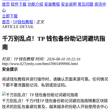
首页
软件下载
功能介绍
安装教程
安全说明
常见问题
资讯中
心
立即下载
首页
/
TP钱包教程
/
正文
ARTICLE DETAIL
千万别乱点！TP 钱包备份助记词避坑指
南
栏目：TP钱包教程
时间：2026-08-10 10:22:16
http://www.027ymby.com/html/39b5499906.html
安全提示
阅读钱包教程并进行操作时，请确认页面来源可靠。任何情况
下都不要泄露助记词、私钥或验证码。
千万别乱点！千万P钱TP 钱包备份助记词避坑指南随着区块链
技术的别乱包备避坑普及，越来越多的份助人开始使用去中心