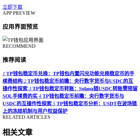
立即下载
APP PREVIEW
应用界面预览
RECOMMEND
推荐阅读
1
TP钱包稳定币兑换：TP钱包内置闪兑功能兑换稳定币的手
续费结构
2
TP钱包稳定币前瞻：央行数字货币与USDC的互
操作性探索
3
TP钱包稳定币转账：Solana链USDC转账需预留
SOL手续费的实
4
TP钱包稳定币前瞻：央行数字货币与
USDC的互操作性探索
5
TP钱包稳定币分析：USDT在波场链
上的冻结机制与用户权益保护
RELATED ARTICLES
相关文章