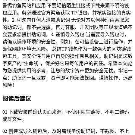
警惕钓鱼网站和应用 不要轻信陌生链接或下载来源不明的钱
包应用。务必通过官方渠道获取 TP 钱包，并核实链接的真实
性。2. 切勿向任何人泄露助记词 无论对方以何种理由索取您
的助记词，都不要透露。官方客服、开发团队等正规渠道绝不
会要求您提供助记词。3. 谨慎导入钱包 当需要导入钱包时，
请确认操作环境的安全性。例如，在可信设备上进行操作，并
确保网络环境无风险。 总结TP 钱包作为一款强大的区块链钱
包工具，其安全性与用户自身的操作息息相关。助记词是您数
字资产的“生命线”，保护好它是每位用户的责任。希望本文能
为您提供实用的参考，让您的数字资产更加安全无忧。牢记一
点：助记词一旦泄露，资产即可能无法挽回。谨慎操作，远离
风险！
阅读后建议
01
下载安装前确认页面来源，不使用陌生链接、不明二维码
或群文件。
02
创建或导入钱包后，及时离线备份助记词，不截图、不上