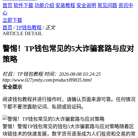
首页
软件下载
功能介绍
安装教程
安全说明
常见问题
资讯中
心
立即下载
首页
/
TP钱包教程
/
正文
ARTICLE DETAIL
警惕！TP钱包常见的5大诈骗套路与应对
策略
栏目：TP钱包教程
时间：2026-08-08 03:24:25
http://www.027ymby.com/product/89835.html
安全提示
阅读钱包教程并进行操作时，请确认页面来源可靠。任何情况
下都不要泄露助记词、私钥或验证码。
警惕！警惕TP钱包常见的钱包5大诈骗套路与应对策略随着区
块链技术的快速发展，数字货币逐渐成为人们投资和交易的常