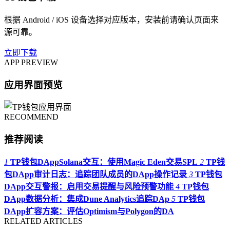
根据 Android / iOS 设备选择对应版本，安装前请确认页面来
源可靠。
立即下载
APP PREVIEW
应用界面预览
RECOMMEND
推荐阅读
1
TP钱包DAppSolana交互：使用Magic Eden交易SPL
2
TP钱
包DApp审计日志：追踪团队成员的DApp操作记录
3
TP钱包
DApp交互警报：启用交易提醒与风险预警功能
4
TP钱包
DApp数据分析：集成Dune Analytics追踪DAp
5
TP钱包
DApp扩容方案：评估Optimism与Polygon的DA
RELATED ARTICLES