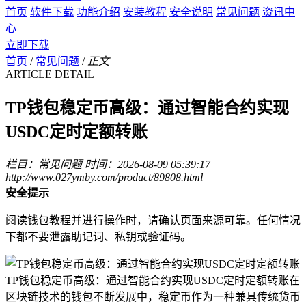
首页
软件下载
功能介绍
安装教程
安全说明
常见问题
资讯中
心
立即下载
首页
/
常见问题
/
正文
ARTICLE DETAIL
TP钱包稳定币高级：通过智能合约实现
USDC定时定额转账
栏目：常见问题
时间：2026-08-09 05:39:17
http://www.027ymby.com/product/89808.html
安全提示
阅读钱包教程并进行操作时，请确认页面来源可靠。任何情况
下都不要泄露助记词、私钥或验证码。
TP钱包稳定币高级：通过智能合约实现USDC定时定额转账在
区块链技术的钱包不断发展中，稳定币作为一种兼具传统货币