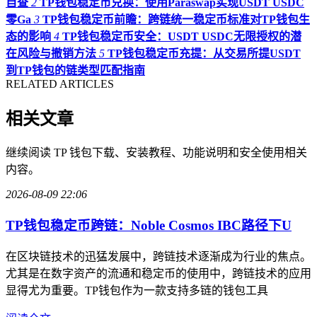
自查
2
TP钱包稳定币兑换：使用Paraswap实现USDT USDC
零Ga
3
TP钱包稳定币前瞻：跨链统一稳定币标准对TP钱包生
态的影响
4
TP钱包稳定币安全：USDT USDC无限授权的潜
在风险与撤销方法
5
TP钱包稳定币充提：从交易所提USDT
到TP钱包的链类型匹配指南
RELATED ARTICLES
相关文章
继续阅读 TP 钱包下载、安装教程、功能说明和安全使用相关
内容。
2026-08-09 22:06
TP钱包稳定币跨链：Noble Cosmos IBC路径下U
在区块链技术的迅猛发展中，跨链技术逐渐成为行业的焦点。
尤其是在数字资产的流通和稳定币的使用中，跨链技术的应用
显得尤为重要。TP钱包作为一款支持多链的钱包工具