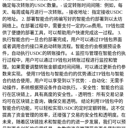
确定每次转账的USDC数量。- 设定转账时间间隔：例如，每
天、每周或每月进行一次转账。- 接收地址：指定接收USDC
的地址。 2. 部署智能合约将编写好的智能合约部署到以太坊
网络上。在部署过程中，需要支付一定的Gas费用。TP钱包提
供了便捷的部署工具，可以帮助用户快速完成这一过程。 3.
执行智能合约一旦合约部署完成，用户可以通过TP钱包界面
或者调用合约接口来启动转账流程。智能合约会根据预设条
件，自动执行USDC的转账操作。 4. 监控与管理在智能合约执
行过程中，用户可以通过TP钱包对转账过程进行监控和管
理。如果需要调整转账金额或时间间隔，可以通过更新合约参
数来实现。 使用TP钱包与智能合约的优势通过TP钱包与智能
合约结合使用，用户可以享受到以下优势：- 自动化：无需手
动操作，系统根据预设条件自动执行。- 安全性：智能合约运
行在区块链上，具有高度的安全性。- 透明性：所有交易记录
均可在区块链上查询，确保交易透明。 结论利用TP钱包中的
智能合约功能，可以轻松实现USDC的定时定额转账。这不仅
提高了资金管理的效率，还增强了交易的安全性和透明度。在
未来，随着区块链技术和智能合约的进一步发展，我们可以预