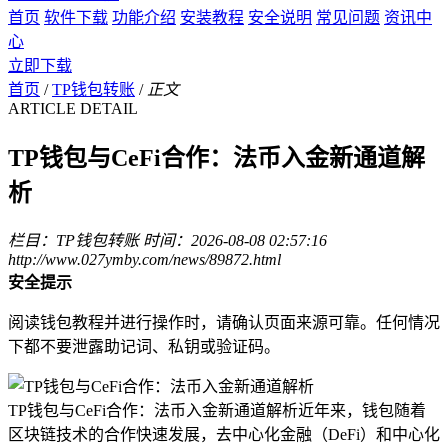
首页
软件下载
功能介绍
安装教程
安全说明
常见问题
资讯中
心
立即下载
首页
/
TP钱包转账
/
正文
ARTICLE DETAIL
TP钱包与CeFi合作：法币入金新通道解
析
栏目：TP钱包转账
时间：2026-08-08 02:57:16
http://www.027ymby.com/news/89872.html
安全提示
阅读钱包教程并进行操作时，请确认页面来源可靠。任何情况
下都不要泄露助记词、私钥或验证码。
TP钱包与CeFi合作：法币入金新通道解析近年来，钱包随着
区块链技术的合作快速发展，去中心化金融（DeFi）和中心化