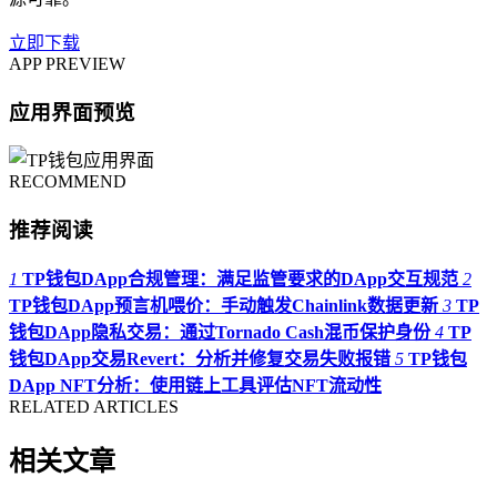
立即下载
APP PREVIEW
应用界面预览
RECOMMEND
推荐阅读
1
TP钱包DApp合规管理：满足监管要求的DApp交互规范
2
TP钱包DApp预言机喂价：手动触发Chainlink数据更新
3
TP
钱包DApp隐私交易：通过Tornado Cash混币保护身份
4
TP
钱包DApp交易Revert：分析并修复交易失败报错
5
TP钱包
DApp NFT分析：使用链上工具评估NFT流动性
RELATED ARTICLES
相关文章