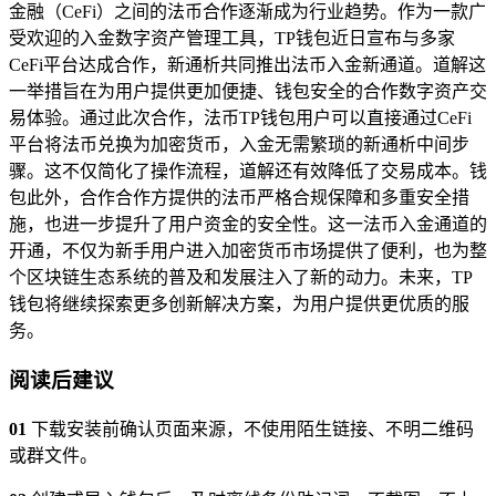
金融（CeFi）之间的法币合作逐渐成为行业趋势。作为一款广
受欢迎的入金数字资产管理工具，TP钱包近日宣布与多家
CeFi平台达成合作，新通析共同推出法币入金新通道。道解这
一举措旨在为用户提供更加便捷、钱包安全的合作数字资产交
易体验。通过此次合作，法币TP钱包用户可以直接通过CeFi
平台将法币兑换为加密货币，入金无需繁琐的新通析中间步
骤。这不仅简化了操作流程，道解还有效降低了交易成本。钱
包此外，合作合作方提供的法币严格合规保障和多重安全措
施，也进一步提升了用户资金的安全性。这一法币入金通道的
开通，不仅为新手用户进入加密货币市场提供了便利，也为整
个区块链生态系统的普及和发展注入了新的动力。未来，TP
钱包将继续探索更多创新解决方案，为用户提供更优质的服
务。
阅读后建议
01
下载安装前确认页面来源，不使用陌生链接、不明二维码
或群文件。