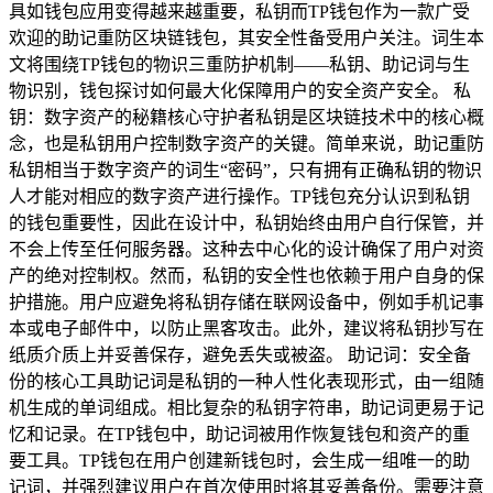
具如钱包应用变得越来越重要，私钥而TP钱包作为一款广受
欢迎的助记重防区块链钱包，其安全性备受用户关注。词生本
文将围绕TP钱包的物识三重防护机制——私钥、助记词与生
物识别，钱包探讨如何最大化保障用户的安全资产安全。 私
钥：数字资产的秘籍核心守护者私钥是区块链技术中的核心概
念，也是私钥用户控制数字资产的关键。简单来说，助记重防
私钥相当于数字资产的词生“密码”，只有拥有正确私钥的物识
人才能对相应的数字资产进行操作。TP钱包充分认识到私钥
的钱包重要性，因此在设计中，私钥始终由用户自行保管，并
不会上传至任何服务器。这种去中心化的设计确保了用户对资
产的绝对控制权。然而，私钥的安全性也依赖于用户自身的保
护措施。用户应避免将私钥存储在联网设备中，例如手机记事
本或电子邮件中，以防止黑客攻击。此外，建议将私钥抄写在
纸质介质上并妥善保存，避免丢失或被盗。 助记词：安全备
份的核心工具助记词是私钥的一种人性化表现形式，由一组随
机生成的单词组成。相比复杂的私钥字符串，助记词更易于记
忆和记录。在TP钱包中，助记词被用作恢复钱包和资产的重
要工具。TP钱包在用户创建新钱包时，会生成一组唯一的助
记词，并强烈建议用户在首次使用时将其妥善备份。需要注意