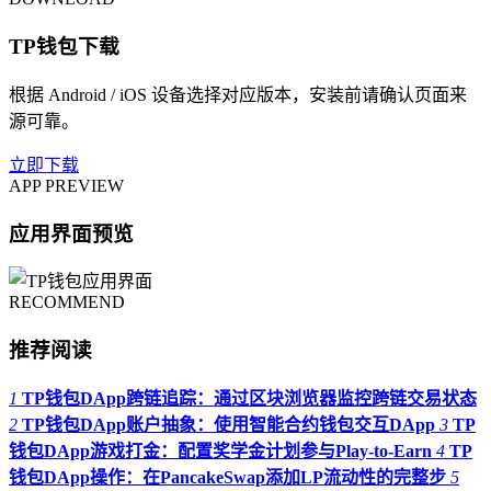
TP钱包下载
根据 Android / iOS 设备选择对应版本，安装前请确认页面来
源可靠。
立即下载
APP PREVIEW
应用界面预览
RECOMMEND
推荐阅读
1
TP钱包DApp跨链追踪：通过区块浏览器监控跨链交易状态
2
TP钱包DApp账户抽象：使用智能合约钱包交互DApp
3
TP
钱包DApp游戏打金：配置奖学金计划参与Play-to-Earn
4
TP
钱包DApp操作：在PancakeSwap添加LP流动性的完整步
5