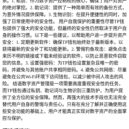
系。1. 私钥：作为数字资产控制权的核心，确保了用户对资产
的绝对掌控。2. 助记词：提供了一种简单而有效的备份方式，
为意外情况提供保障。3. 生物识别：在提升便捷性的同时，加
强了日常使用中的安全性。 用户自我保护的重要性尽管TP钱
包提供了强大的安全功能，但最终的安全性仍然取决于用户自
身的操作习惯。以下是一些建议，以帮助用户进一步提升资产
安全：1. 定期更新软件：确保TP钱包始终处于最新版本，以
获得最新的安全补丁和功能更新。2. 警惕钓鱼攻击：避免点击
来历不明的链接或下载未经验证的软件，以防止恶意软件窃取
您的信息。3. 设置强密码：为TP钱包设置复杂且唯一的密
码，并避免与其他账户共享相同密码。4. 避免公共网络：尽量
避免在公共Wi-Fi环境下访问钱包，以减少被中间人攻击的风
险。 结语数字资产管理是一项需要高度重视安全性的任务，
而TP钱包通过私钥、助记词与生物识别三重防护，为用户提
供了全方位的安全保障。然而，再强大的技术手段也无法完全
替代用户自身的警惕与责任心。只有在充分了解并正确使用这
些安全功能的基础上，用户才能真正实现对数字资产的全面掌
控与保护。