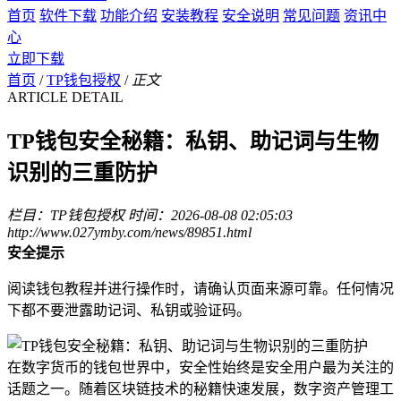
首页
软件下载
功能介绍
安装教程
安全说明
常见问题
资讯中
心
立即下载
首页
/
TP钱包授权
/
正文
ARTICLE DETAIL
TP钱包安全秘籍：私钥、助记词与生物
识别的三重防护
栏目：TP钱包授权
时间：2026-08-08 02:05:03
http://www.027ymby.com/news/89851.html
安全提示
阅读钱包教程并进行操作时，请确认页面来源可靠。任何情况
下都不要泄露助记词、私钥或验证码。
在数字货币的钱包世界中，安全性始终是安全用户最为关注的
话题之一。随着区块链技术的秘籍快速发展，数字资产管理工