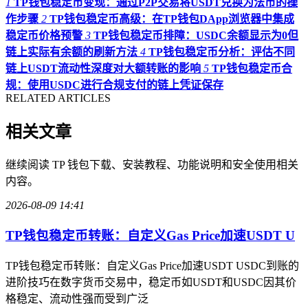
1
TP钱包稳定币变现：通过P2P交易将USDT兑换为法币的操
作步骤
2
TP钱包稳定币高级：在TP钱包DApp浏览器中集成
稳定币价格预警
3
TP钱包稳定币排障：USDC余额显示为0但
链上实际有余额的刷新方法
4
TP钱包稳定币分析：评估不同
链上USDT流动性深度对大额转账的影响
5
TP钱包稳定币合
规：使用USDC进行合规支付的链上凭证保存
RELATED ARTICLES
相关文章
继续阅读 TP 钱包下载、安装教程、功能说明和安全使用相关
内容。
2026-08-09 14:41
TP钱包稳定币转账：自定义Gas Price加速USDT U
TP钱包稳定币转账：自定义Gas Price加速USDT USDC到账的
进阶技巧在数字货币交易中，稳定币如USDT和USDC因其价
格稳定、流动性强而受到广泛