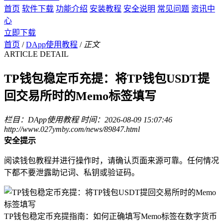
首页
软件下载
功能介绍
安装教程
安全说明
常见问题
资讯中
心
立即下载
首页
/
DApp使用教程
/
正文
ARTICLE DETAIL
TP钱包稳定币充提：将TP钱包USDT提
回交易所时的Memo标签填写
栏目：DApp使用教程
时间：2026-08-09 15:07:46
http://www.027ymby.com/news/89847.html
安全提示
阅读钱包教程并进行操作时，请确认页面来源可靠。任何情况
下都不要泄露助记词、私钥或验证码。
TP钱包稳定币充提指南：如何正确填写Memo标签在数字货币