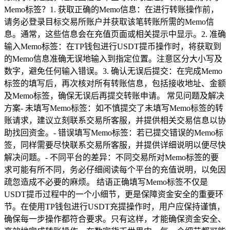
Memo标签？1. 获取正确的Memo信息：在进行转账操作前，
请务必登录目标交易所账户并获取该笔转账所需的Memo信
息。通常，这些信息会在充值页面或相关提示中显示。2. 准确
输入Memo标签：在TP钱包进行USDT提币操作时，将获取到
的Memo信息准确无误地输入到指定位置。注意区分大小写及
数字，避免任何输入错误。3. 确认无误后提交：在完成Memo
标签的填写后，再次核对所有转账信息，包括接收地址、金额
及Memo标签，确保无误后再提交转账申请。 常见问题及解决
方案- 未填写Memo标签：如不慎提交了未填写Memo标签的转
账请求，建议立刻联系交易所客服，并提供相关交易信息以协
助找回资金。- 错误填写Memo标签：若已提交错误的Memo标
签，同样需要尽快联系交易所客服，并提供详细说明以便尽快
解决问题。- 不同平台的差异：不同交易所对Memo标签的要
求可能有所不同，务必仔细阅读每个平台的充值说明，以免因
疏忽造成不必要的麻烦。 结语正确填写Memo标签不仅是
USDT提币过程中的一个小细节，更是保障资金安全的重要环
节。在使用TP钱包进行USDT充提操作时，用户应保持谨慎，
确保每一步操作都符合要求。只有这样，才能确保资金安全、