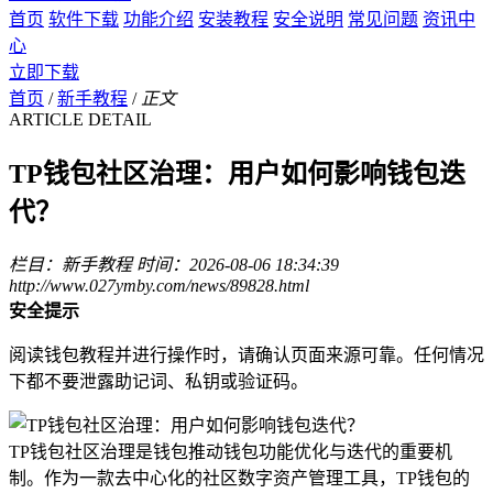
首页
软件下载
功能介绍
安装教程
安全说明
常见问题
资讯中
心
立即下载
首页
/
新手教程
/
正文
ARTICLE DETAIL
TP钱包社区治理：用户如何影响钱包迭
代？
栏目：新手教程
时间：2026-08-06 18:34:39
http://www.027ymby.com/news/89828.html
安全提示
阅读钱包教程并进行操作时，请确认页面来源可靠。任何情况
下都不要泄露助记词、私钥或验证码。
TP钱包社区治理是钱包推动钱包功能优化与迭代的重要机
制。作为一款去中心化的社区数字资产管理工具，TP钱包的