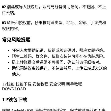
02
创建或导入钱包后，及时离线备份助记词，不截图、不上
传云端。
03
转账和授权前，仔细核对链类型、地址、金额、手续费和
权限内容。
常见风险提醒
任何人索要助记词、私钥或验证码时，都应立即拒绝。
陌生二维码、群文件、私聊安装包可能存在伪装风险。
链上转账提交后通常不可撤回，确认前请仔细核对。
助记词建议离线保存，不建议截图、上传云端或发送给
他人。
TP钱包
钱包下载
安装教程
安全说明
新手教程
DOWNLOAD
TP钱包下载
根据 Android / iOS 设备选择对应版本，安装前请确认页面来