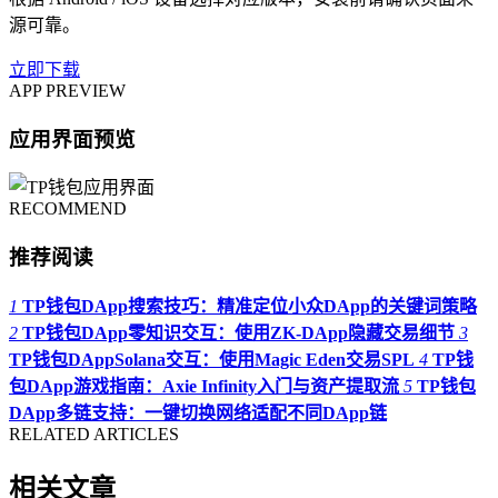
源可靠。
立即下载
APP PREVIEW
应用界面预览
RECOMMEND
推荐阅读
1
TP钱包DApp搜索技巧：精准定位小众DApp的关键词策略
2
TP钱包DApp零知识交互：使用ZK-DApp隐藏交易细节
3
TP钱包DAppSolana交互：使用Magic Eden交易SPL
4
TP钱
包DApp游戏指南：Axie Infinity入门与资产提取流
5
TP钱包
DApp多链支持：一键切换网络适配不同DApp链
RELATED ARTICLES
相关文章