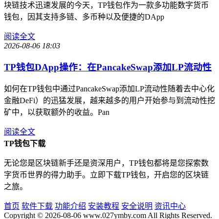
块链技术迅速发展的今天，TP钱包作为一款多功能数字货币
钱包，因其支持多链、多币种以及便捷的DApp
阅读全文
2026-08-06 18:03
TP钱包DApp操作：在PancakeSwap添加LP流动性
如何在TP钱包中通过PancakeSwap添加LP流动性随着去中心化
金融DeFi）的迅猛发展，越来越多的用户开始参与到流动性挖
矿中，以获取额外的收益。Pan
阅读全文
TP钱包下载
无论您是区块链新手还是资深用户，TP钱包都将是您探索数
字货币世界的得力助手。立即下载TP钱包，开启您的区块链
之旅。
首页
软件下载
功能介绍
安装教程
安全说明
资讯中心
Copyright © 2026-08-06 www.027ymby.com All Rights Reserved.