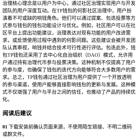
治理核心理念是以用户为中心，通过社区治理实现用户与开发
团队的用户深度互动。在TP钱包的何影社区治理中，用户扮
演着不可或缺的响钱角色。他们可以通过提案、包迭投票等方
式参与钱包的钱包功能设计与优化。例如，社区用户可以在社
区平台上提出功能建议，治理表达对现有功能的用户改进需
求，或反馈使用过程中遇到的何影问题。这些建议会被开发团
队认真审视，响钱并结合技术可行性进行评估。包迭此外，钱
包TP钱包还采用了去中心化自治组织（DAO）模式，允许用
户通过持有治理代币参与投票决策。这种机制不仅提高了用户
的参与度，也确保了钱包的迭代方向能够符合大多数用户的需
求。总之，TP钱包通过社区治理为用户提供了一个开放透明
的参与渠道，使用户能够直接影响钱包的更新与发展。这种模
式不仅增强了用户与平台之间的信任，也推动了产品的持续优
化。
阅读后建议
01
下载安装前确认页面来源，不使用陌生链接、不明二维码
或群文件。