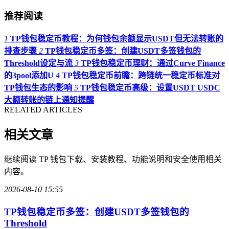
推荐阅读
1
TP钱包稳定币教程：为何钱包余额显示USDT但无法转账的
排查步骤
2
TP钱包稳定币多签：创建USDT多签钱包的
Threshold设定与流
3
TP钱包稳定币理财：通过Curve Finance
的3pool添加U
4
TP钱包稳定币前瞻：跨链统一稳定币标准对
TP钱包生态的影响
5
TP钱包稳定币高级：设置USDT USDC
大额转账的链上通知提醒
RELATED ARTICLES
相关文章
继续阅读 TP 钱包下载、安装教程、功能说明和安全使用相关
内容。
2026-08-10 15:55
TP钱包稳定币多签：创建USDT多签钱包的
Threshold