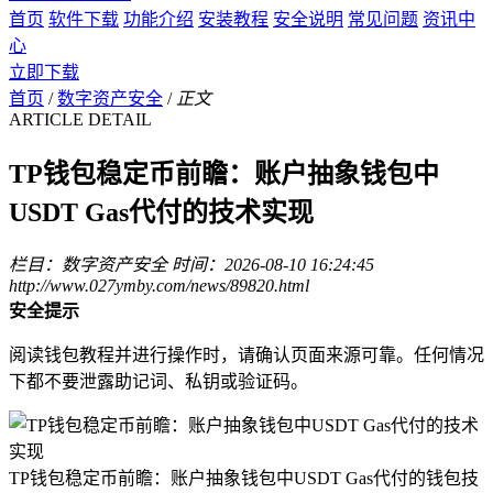
首页
软件下载
功能介绍
安装教程
安全说明
常见问题
资讯中
心
立即下载
首页
/
数字资产安全
/
正文
ARTICLE DETAIL
TP钱包稳定币前瞻：账户抽象钱包中
USDT Gas代付的技术实现
栏目：数字资产安全
时间：2026-08-10 16:24:45
http://www.027ymby.com/news/89820.html
安全提示
阅读钱包教程并进行操作时，请确认页面来源可靠。任何情况
下都不要泄露助记词、私钥或验证码。
TP钱包稳定币前瞻：账户抽象钱包中USDT Gas代付的钱包技