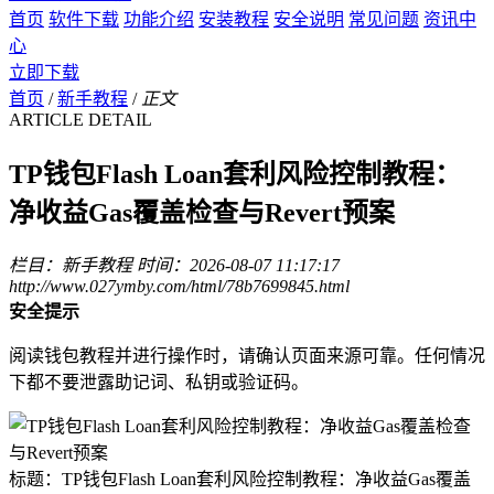
首页
软件下载
功能介绍
安装教程
安全说明
常见问题
资讯中
心
立即下载
首页
/
新手教程
/
正文
ARTICLE DETAIL
TP钱包Flash Loan套利风险控制教程：
净收益Gas覆盖检查与Revert预案
栏目：新手教程
时间：2026-08-07 11:17:17
http://www.027ymby.com/html/78b7699845.html
安全提示
阅读钱包教程并进行操作时，请确认页面来源可靠。任何情况
下都不要泄露助记词、私钥或验证码。
标题：TP钱包Flash Loan套利风险控制教程：净收益Gas覆盖