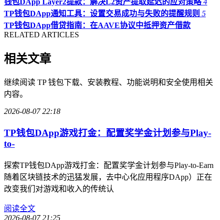
钱包DApp Layer2提款：解决L2资产提取延迟的应对策略
4
TP钱包DApp通知工具：设置交易成功与失败的提醒规则
5
TP钱包DApp借贷指南：在AAVE协议中抵押资产借款
RELATED ARTICLES
相关文章
继续阅读 TP 钱包下载、安装教程、功能说明和安全使用相关
内容。
2026-08-07 22:18
TP钱包DApp游戏打金：配置奖学金计划参与Play-
to-
探索TP钱包DApp游戏打金：配置奖学金计划参与Play-to-Earn
随着区块链技术的迅猛发展，去中心化应用程序DApp）正在
改变我们对游戏和收入的传统认
阅读全文
2026-08-07 21:25