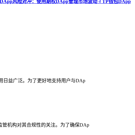
包DApp风险对冲：使用期权DApp管理市场波动
4
TP钱包DApp
用日益广泛。为了更好地支持用户与DAp
监管机构对其合规性的关注。为了确保DAp