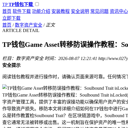
TP
TP钱包下载
首页
软件下载
功能介绍
安装教程
安全说明
常见问题
资讯中心
立即下载
首页
/
数字资产安全
/
正文
ARTICLE DETAIL
TP钱包Game Asset转移防误操作教程：Soulbo
栏目：数字资产安全
时间：2026-08-07 12:21:41
http://www.027
安全提示
阅读钱包教程并进行操作时，请确认页面来源可靠。任何情况
TP钱包Game Asset转移防误操作教程：Soulbound Tr
字资产管理工具，提供了丰富的误操功能以确保用户资产的安全性
作导致资产损失。移防本文将详细介绍如何在TP钱包中进行Game As
么是转作教置检Soulbound Trait？在区块链游戏中，So
查它通常无法被转移或出售。这一机制旨在保护资产的唯一性和玩家的