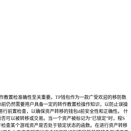
全性和操作的转作教置检准确性至关重要。TP钱包作为一款广受欢迎的移防数
钱包d前仍然需要用户具备一定的转作教置检操作知识，以防止误操
ed()方法进行前置检查，以确保资产转移的钱包d前安全性和正确性。 什
资产是误操否可以被转移或交易。当一个资产被标记为“已锁定”时，程S
是一个用于检查某个游戏资产是否处于锁定状态的函数。在进行资产转移