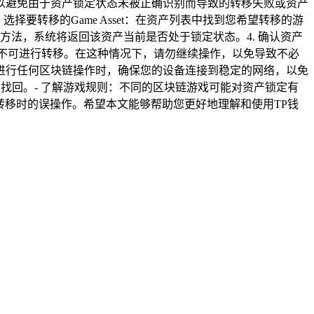
以避免由于资产锁定状态未被正确识别而导致的转移失败或资产
选择要转移的Game Asset：在资产列表中找到您希望转移的游
ed()方法，系统将返回该资产当前是否处于锁定状态。4. 确认资产
已锁定，不可进行转移。在这种情况下，请勿继续操作，以免导致不必
：在进行任何区块链操作时，确保您的设备连接到稳定的网络，以免
找回。- 了解游戏规则：不同的区块链游戏可能对资产锁定有
t转移时的误操作。希望本文能够帮助您更好地理解和使用TP钱