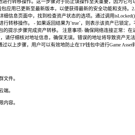
地进行转移操作。这一步骤对于防止误操作至关重要，因为它可
P钱包应用已更新至最新版本，以便获得最新的安全功能和支持。2. 
法：在详细信息页面中，找到检查资产状态的选项。通过调用isLock
以继续进行转移操作。 - 如果返回结果为`true`，则表示该资产
钱包的提示步骤完成资产转移。 注意事项- 确保网络连接正常
时，请仔细核对地址信息，确保无误。错误的地址将导致资产无法
以上步骤，用户可以有效地防止在TP钱包中进行Game Asse
群文件。
云端。
限内容。