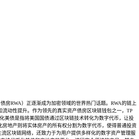
实资产债房RWA）正逐渐成为加密领域的世界热门话题。RWA的链上
流动性提升。作为领先的真实资产债房区块链钱包之一，TP
币化美债是指将美国国债通过区块链技术转化为数字代币，让投
化房地产则将实体房产的所有权分割为数字代币，使得普通投资
持主流区块链网络，还致力于为用户提供多样化的数字资产管理服