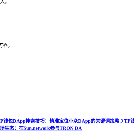
人。
源可靠。
TP钱包DApp搜索技巧：精准定位小众DApp的关键词策略
3
TP
场生态：在Sun.network参与TRON DA