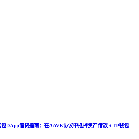
钱包DApp借贷指南：在AAVE协议中抵押资产借款
4
TP钱包