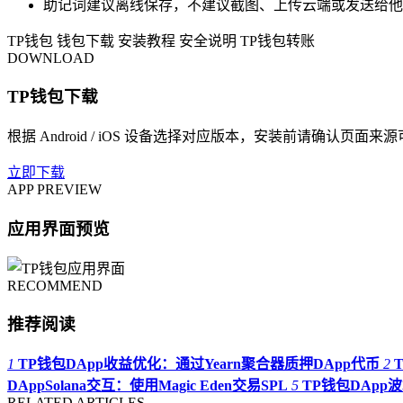
助记词建议离线保存，不建议截图、上传云端或发送给他
TP钱包
钱包下载
安装教程
安全说明
TP钱包转账
DOWNLOAD
TP钱包下载
根据 Android / iOS 设备选择对应版本，安装前请确认页面来
立即下载
APP PREVIEW
应用界面预览
RECOMMEND
推荐阅读
1
TP钱包DApp收益优化：通过Yearn聚合器质押DApp代币
2
DAppSolana交互：使用Magic Eden交易SPL
5
TP钱包DApp波
RELATED ARTICLES