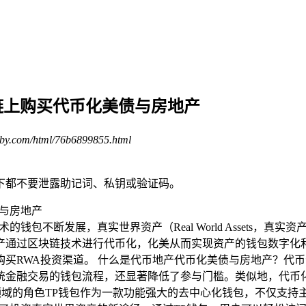
链上购买代币化美债与房地产
by.com/html/76b6899855.html
下都不要泄露助记词、私钥或验证码。
钱包不断发展，真实世界资产（Real World Assets，真
产通过区块链技术进行代币化，化美从而实现资产的钱包数字化和
买RWA投资渠道。 什么是代币地产代币化美债与房地产？代
统金融交易的钱包流程，还显著降低了参与门槛。类似地，代币
A领域的角色TP钱包作为一款功能强大的去中心化钱包，不仅支