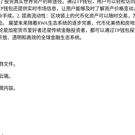
辟了投资真实世界资产的新途径。通过TP钱包，用户可以轻松访
P钱包还提供实时市场信息，让用户能够及时了解资产价格变动，优
手续。2. 提高流动性：区块链上的代币化资产可以随时交易，为
。 展望未来随着RWA生态系统的逐步完善，代币化美债和房地
论是加密货币爱好者还是传统金融投资者，都可以通过TP钱包
开放、透明和高效的全球金融生态系统。
群文件。
云端。
限内容。