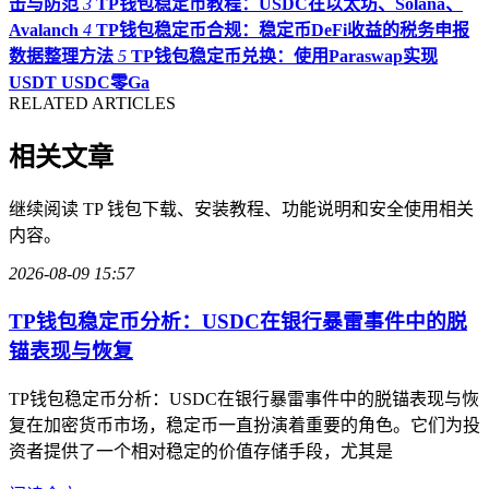
击与防范
3
TP钱包稳定币教程：USDC在以太坊、Solana、
Avalanch
4
TP钱包稳定币合规：稳定币DeFi收益的税务申报
数据整理方法
5
TP钱包稳定币兑换：使用Paraswap实现
USDT USDC零Ga
RELATED ARTICLES
相关文章
继续阅读 TP 钱包下载、安装教程、功能说明和安全使用相关
内容。
2026-08-09 15:57
TP钱包稳定币分析：USDC在银行暴雷事件中的脱
锚表现与恢复
TP钱包稳定币分析：USDC在银行暴雷事件中的脱锚表现与恢
复在加密货币市场，稳定币一直扮演着重要的角色。它们为投
资者提供了一个相对稳定的价值存储手段，尤其是