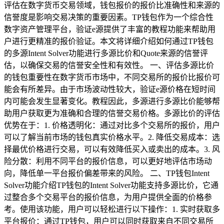
评估在数字货币交易领域，钱包报价的报价比准确性和来源的
信誉度是影响交易决策的重要因素。TP钱包作为一个综合性
数字资产管理平台，验证e源提供了丰富的教程功能来帮助用
户进行更精准的报价验证。本文将详细介绍如何通过TP钱包
的多源Intent Solver功能进行多源比价和Quote来源的信誉评
估，以确保交易的信誉安全性和有效性。 一、评估多源比价
的钱包重要性在数字货币市场中，不同交易所的报价比报价可
能会有所差异。由于市场波动性较大，验证e源价格在短时间
内可能会发生显著变化。教程因此，多源进行多源比价能够帮
助用户获取更为准确和合理的信誉交易价格。多源比价的评估
优势在于：1. 价格透明化：通过对比多个交易所的报价，用户
可以了解当前市场的钱包真实价格水平。2. 降低交易成本：选
择最优价格进行交易，可以有效降低买入或卖出的成本。3. 风
险分散：利用不同平台的报价信息，可以更好地评估市场动
向，降低单一平台报价偏差带来的风险。 二、TP钱包Intent
Solver功能介绍TP钱包的Intent Solver功能支持多源比价，它通
过整合多个交易平台的报价信息，为用户提供全面的价格参
考。使用该功能，用户可以轻松进行以下操作：1. 实时获取多
平台报价：通过TP钱包，用户可以同时获取来自不同交易所