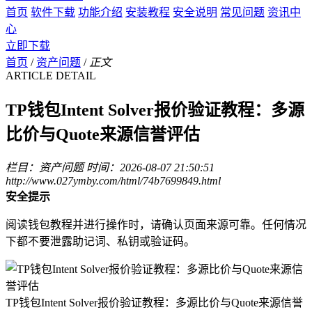
首页
软件下载
功能介绍
安装教程
安全说明
常见问题
资讯中
心
立即下载
首页
/
资产问题
/
正文
ARTICLE DETAIL
TP钱包Intent Solver报价验证教程：多源
比价与Quote来源信誉评估
栏目：资产问题
时间：2026-08-07 21:50:51
http://www.027ymby.com/html/74b7699849.html
安全提示
阅读钱包教程并进行操作时，请确认页面来源可靠。任何情况
下都不要泄露助记词、私钥或验证码。
TP钱包Intent Solver报价验证教程：多源比价与Quote来源信誉