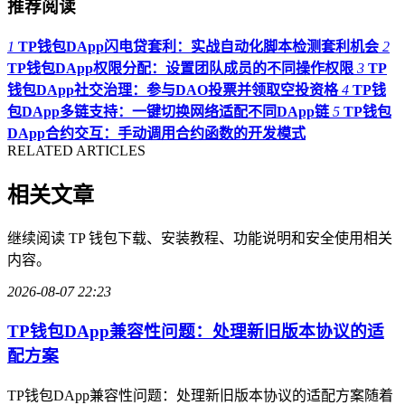
推荐阅读
1
TP钱包DApp闪电贷套利：实战自动化脚本检测套利机会
2
TP钱包DApp权限分配：设置团队成员的不同操作权限
3
TP
钱包DApp社交治理：参与DAO投票并领取空投资格
4
TP钱
包DApp多链支持：一键切换网络适配不同DApp链
5
TP钱包
DApp合约交互：手动调用合约函数的开发模式
RELATED ARTICLES
相关文章
继续阅读 TP 钱包下载、安装教程、功能说明和安全使用相关
内容。
2026-08-07 22:23
TP钱包DApp兼容性问题：处理新旧版本协议的适
配方案
TP钱包DApp兼容性问题：处理新旧版本协议的适配方案随着