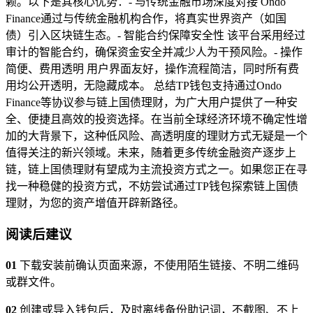
赖。以下是其核心优势：- 与传统金融市场深度对接 Ondo
Finance通过与传统金融机构合作，将真实世界资产（如国
债）引入区块链生态。- 智能合约保障安全性 该平台采用经过
审计的智能合约，确保资金安全并减少人为干预风险。- 操作
简便、费用透明 用户界面友好，操作流程简洁，同时所有费
用均公开透明，无隐藏成本。 总结TP钱包支持通过Ondo
Finance等协议参与链上国债理财，为广大用户提供了一种安
全、便捷且高效的投资选择。在当前全球经济环境不确定性增
加的大背景下，这种低风险、高透明度的理财方式无疑是一个
值得关注的新兴领域。未来，随着更多传统金融资产逐步上
链，链上国债理财有望成为主流投资方式之一。如果您正在寻
找一种稳健的投资方式，不妨尝试通过TP钱包探索链上国债
理财，为您的资产增值开辟新路径。
阅读后建议
01
下载安装前确认页面来源，不使用陌生链接、不明二维码
或群文件。
02
创建或导入钱包后，及时离线备份助记词，不截图、不上