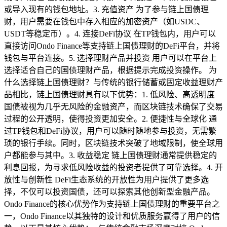
或导入现有的钱包地址。3. 充值资产 为了参与链上国债理
财，用户需要在钱包中存入相应的加密资产（如USDC、
USDT等稳定币）。4. 连接DeFi协议 在TP钱包内，用户可以
直接访问Ondo Finance等支持链上国债理财的DeFi平台，并将
钱包与平台连接。5. 选择理财产品并投资 用户可以在平台上
选择适合自己的国债理财产品，根据提示完成投资操作。 为
什么选择链上国债理财？与传统的银行储蓄或固定收益理财产
品相比，链上国债理财具有以下优势：1. 低风险、高透明度
国债被视为几乎无风险的金融资产，而区块链技术确保了交易
过程的公开透明，使得投资更加安全。2. 便捷性与全球化 通
过TP钱包和DeFi协议，用户可以随时随地参与投资，无需繁
琐的银行手续。同时，区块链技术突破了地域限制，使全球用
户都能参与其中。3. 收益稳定 链上国债理财通常提供稳定的
利息回报，为寻求低风险收益的投资者提供了可靠选择。4. 开
放性与创新性 DeFi生态系统的开放性为用户提供了更多选
择，不仅可以投资国债，还可以探索其他创新型金融产品。
Ondo Finance的核心优势作为支持链上国债理财的重要平台之
一，Ondo Finance以其独特的设计和优质服务赢得了用户的信