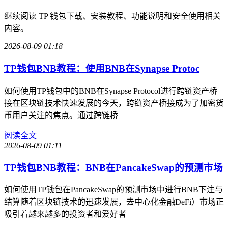
继续阅读 TP 钱包下载、安装教程、功能说明和安全使用相关
内容。
2026-08-09 01:18
TP钱包BNB教程：使用BNB在Synapse Protoc
如何使用TP钱包中的BNB在Synapse Protocol进行跨链资产桥
接在区块链技术快速发展的今天，跨链资产桥接成为了加密货
币用户关注的焦点。通过跨链桥
阅读全文
2026-08-09 01:11
TP钱包BNB教程：BNB在PancakeSwap的预测市场
如何使用TP钱包在PancakeSwap的预测市场中进行BNB下注与
结算随着区块链技术的迅速发展，去中心化金融DeFi）市场正
吸引着越来越多的投资者和爱好者