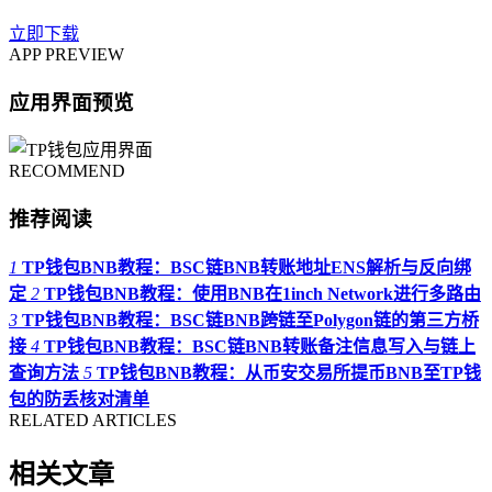
立即下载
APP PREVIEW
应用界面预览
RECOMMEND
推荐阅读
1
TP钱包BNB教程：BSC链BNB转账地址ENS解析与反向绑
定
2
TP钱包BNB教程：使用BNB在1inch Network进行多路由
3
TP钱包BNB教程：BSC链BNB跨链至Polygon链的第三方桥
接
4
TP钱包BNB教程：BSC链BNB转账备注信息写入与链上
查询方法
5
TP钱包BNB教程：从币安交易所提币BNB至TP钱
包的防丢核对清单
RELATED ARTICLES
相关文章