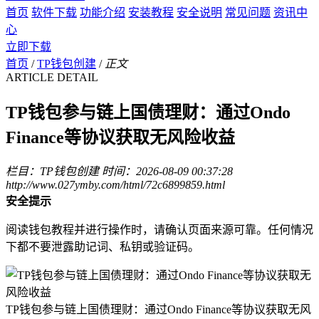
首页
软件下载
功能介绍
安装教程
安全说明
常见问题
资讯中
心
立即下载
首页
/
TP钱包创建
/
正文
ARTICLE DETAIL
TP钱包参与链上国债理财：通过Ondo
Finance等协议获取无风险收益
栏目：TP钱包创建
时间：2026-08-09 00:37:28
http://www.027ymby.com/html/72c6899859.html
安全提示
阅读钱包教程并进行操作时，请确认页面来源可靠。任何情况
下都不要泄露助记词、私钥或验证码。
TP钱包参与链上国债理财：通过Ondo Finance等协议获取无风