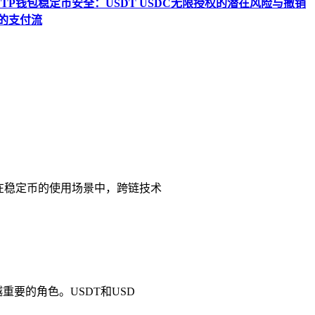
TP钱包稳定币安全：USDT USDC无限授权的潜在风险与撤销
T的支付流
别是在稳定币的使用场景中，跨链技术
重要的角色。USDT和USD