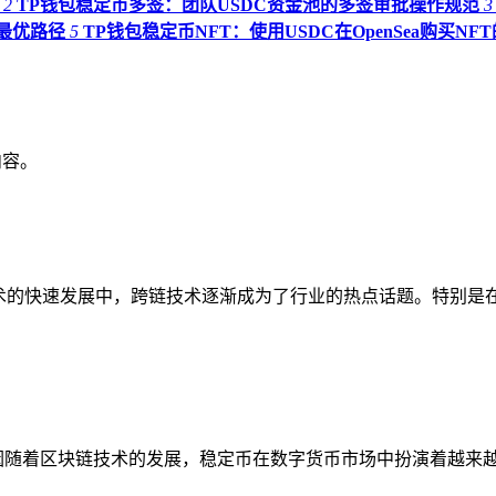
2
TP钱包稳定币多签：团队USDC资金池的多签审批操作规范
3
的最优路径
5
TP钱包稳定币NFT：使用USDC在OpenSea购买NF
内容。
在区块链技术的快速发展中，跨链技术逐渐成为了行业的热点话题。特
差异的原因随着区块链技术的发展，稳定币在数字货币市场中扮演着越来越