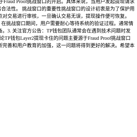
Fraud Proof挑战窗口的开启。具体来说，当用户发起提现请求
交易合法性。 挑战窗口的重要性挑战窗口的设计初衷是为了保护用
点对交易进行审核，一旦确认交易无误，提现操作便可恢复。
等待：在挑战窗口期间，用户需要耐心等待系统的验证过程。通常情
。3. 关注官方公告：TP钱包团队通常会在遇到技术问题时发
Layer2提现卡住的问题主要源于Fraud Proof挑战窗口
断完善和用户教育的加强，这一问题将得到更好的解决。希望本