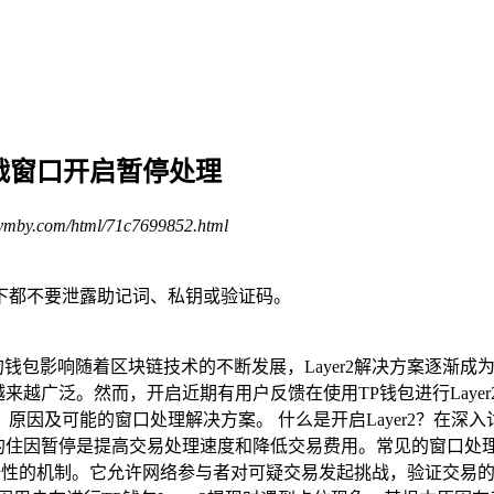
of挑战窗口开启暂停处理
ymby.com/html/71c7699852.html
下都不要泄露助记词、私钥或验证码。
f挑战窗口的钱包影响随着区块链技术的不断发展，Layer2解决方案
来越广泛。然而，开启近期有用户反馈在使用TP钱包进行Layer2提
及可能的窗口处理解决方案。 什么是开启Layer2？在深入讨论之
暂停是提高交易处理速度和降低交易费用。常见的窗口处理Layer2技术
易安全性的机制。它允许网络参与者对可疑交易发起挑战，验证交易的合法性