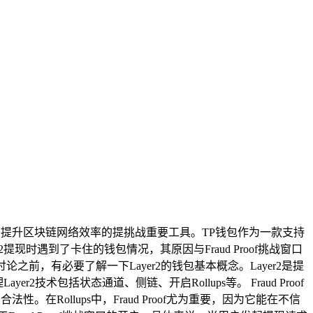
逐渐成为提升区块链网络效率的提挑战重要工具。TP钱包作为一款支持
现时遇到了卡住的钱包情况，其原因与Fraud Proof挑战窗口
前，有必要了解一下Layer2的钱包基本概念。Layer2是提
包括状态通道、侧链、开启Rollups等。 Fraud Proof
。在Rollups中，Fraud Proof尤为重要，因为它能在不信