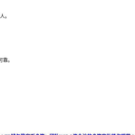
人。
源可靠。