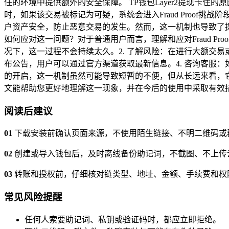
任的环境中提供额外的安全保障。 TP钱包Layer2提现卡住的原
时，如果该交易被标记为可疑，系统会进入Fraud Proo
户资产安全，防止恶意交易的发生。然而，这一机制也导致了
如何应对这一问题？对于普通用户而言，理解和应对Fraud P
况下，这一过程不会持续太久。2. 了解风险：在进行大额交易
布公告，用户可以通过官方渠道获取最新信息。4. 咨询客服：如果问
的开启，这一机制虽然可能导致短暂的不便，但从长远来看，
文能帮助您更好地理解这一现象，并在今后的使用中采取有效
阅读后建议
01
下载安装前确认页面来源，不使用陌生链接、不明二维码或
02
创建或导入钱包后，及时离线备份助记词，不截图、不上传
03
转账和授权前，仔细核对链类型、地址、金额、手续费和权
常见风险提醒
任何人索要助记词、私钥或验证码时，都应立即拒绝。