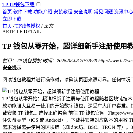
TP
TP钱包下载
首页
软件下载
功能介绍
安装教程
安全说明
常见问题
资讯中心
立即下载
首页
/
TP钱包授权
/
正文
ARTICLE DETAIL
TP 钱包从零开始，超详细新手注册使用
栏目：TP钱包授权
时间：2026-08-08 20:38:39
http://www.027ym
安全提示
阅读钱包教程并进行操作时，请确认页面来源可靠。任何情况
TP 钱包从零开始：超详细新手注册与使用教程随着区块链技术的
款功能强大且易于使用的开始数字钱包，深受广大用户喜爱。细新
载安装 TP 钱包1. 选择正确渠道 前往 TP 钱包官网（[https://www
注设备类型（iOS 或 Android），下载并安装对应版本的用教 
需求选择需要使用的区块链（如以太坊、BSC、TRON 等）