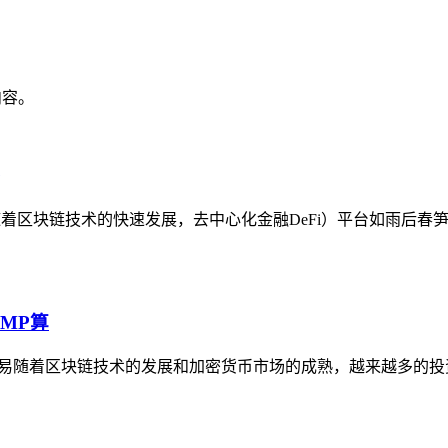
内容。
益领取随着区块链技术的快速发展，去中心化金融DeFi）平台如雨后
MMP算
法交易随着区块链技术的发展和加密货币市场的成熟，越来越多的投