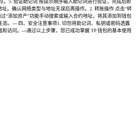
。5. 验证助记词 按提示顺序输入助记词进行验证，完成后即
该地址。确认网络类型与地址无误后再操作。2. 转账操作 点击“转
通过“添加资产”功能手动搜索或输入合约地址，将其添加到钱包
丰富生态。--- 四、安全注意事项1. 切勿将助记词、私钥或密码透露
访问。---通过以上步骤，您已成功掌握 TP 钱包的基本使用