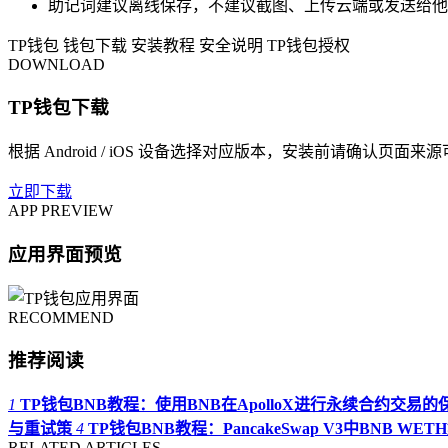
助记词建议离线保存，不建议截图、上传云端或发送给他
TP钱包
钱包下载
安装教程
安全说明
TP钱包授权
DOWNLOAD
TP钱包下载
根据 Android / iOS 设备选择对应版本，安装前请确认页面来
立即下载
APP PREVIEW
应用界面预览
RECOMMEND
推荐阅读
1
TP钱包BNB教程：使用BNB在ApolloX进行永续合约交易的
与重试策
4
TP钱包BNB教程：PancakeSwap V3中BNB WET
RELATED ARTICLES