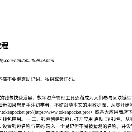
教程
by.com/html/6b5499939.html
下都不要泄露助记词、私钥或验证码。
钱包快速发展，数字资产管理工具逐渐成为人们参与区块链生态的从零
如果您是手注初学者，不妨跟随本文的用教步骤，从零开始掌握 
.tokenpocket.pro](https://www.tokenpocket.p
TP 钱包应用。--- 二、钱包创建钱包1. 打开应用 启动 TP 钱
。3. 设置钱包名称与密码 输入一个易记但不易被猜测的名称，