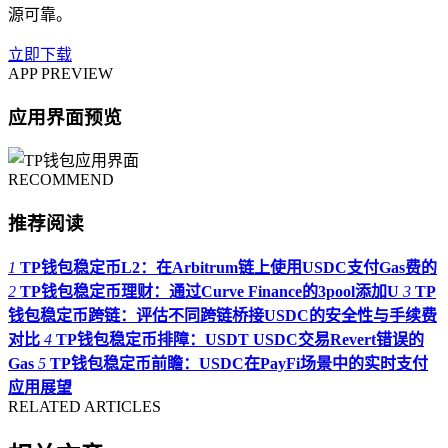
源可靠。
立即下载
APP PREVIEW
应用界面预览
RECOMMEND
推荐阅读
1
TP钱包稳定币L2：在Arbitrum链上使用USDC支付Gas费的
2
TP钱包稳定币理财：通过Curve Finance的3pool添加U
3
TP
钱包稳定币跨链：评估不同跨链桥接USDC的安全性与手续费
对比
4
TP钱包稳定币排障：USDT USDC交易Revert错误的
Gas
5
TP钱包稳定币前瞻：USDC在PayFi场景中的实时支付
应用展望
RELATED ARTICLES