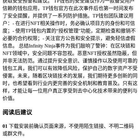
获取安全预警和建议。 TP钱包的安全建议作为一款备受用户
信赖的钱包应用，TP钱包官方在此次事件后也第一时间发布
了安全提醒，并提供了一系列防护措施。TP钱包团队建议用
户：- 在进行NFT相关操作时，务必确认项目方的身份和可信
度；- 使用TP钱包内置的“授权管理”功能，定期检查和撤销不
必要的合约权限；- 关注官方公告和安全提示，避免轻信虚假
信息。 总结Infinity Ninja事件为我们敲响了警钟：在区块链和
NFT领域中，安全问题不容忽视。恶意NFT授权虽然隐蔽，但
并非无法防范。通过提升安全意识、谨慎操作以及使用可靠的
钱包工具，我们可以有效降低风险，保护自己的数字资产不受
侵害。未来，随着区块链技术的发展，我们期待更多创新的同
时，也希望看到行业内更完善的安全机制和教育普及。只有这
样，才能让每一位用户真正享受到去中心化技术带来的便利与
价值。
阅读后建议
01
下载安装前确认页面来源，不使用陌生链接、不明二维码
或群文件。