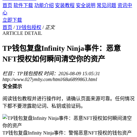
首页
软件下载
功能介绍
安装教程
安全说明
常见问题
资讯中
心
立即下载
首页
/
TP钱包授权
/
正文
ARTICLE DETAIL
TP钱包复盘Infinity Ninja事件：恶意
NFT授权如何瞬间清空你的资产
栏目：TP钱包授权
时间：2026-08-09 15:05:31
http://www.027ymby.com/html/68a6899863.html
安全提示
阅读钱包教程并进行操作时，请确认页面来源可靠。任何情况
下都不要泄露助记词、私钥或验证码。
TP钱包复盘Infinity Ninja事件：警惕恶意NFT授权的钱包资产