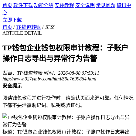
首页
软件下载
功能介绍
安装教程
安全说明
常见问题
资讯中
心
立即下载
首页
/
TP钱包转账
/
正文
ARTICLE DETAIL
TP钱包企业钱包权限审计教程：子账户
操作日志导出与异常行为告警
栏目：TP钱包转账
时间：2026-08-08 07:53:11
http://www.027ymby.com/html/59a7699864.html
安全提示
阅读钱包教程并进行操作时，请确认页面来源可靠。任何情况
下都不要泄露助记词、私钥或验证码。
标题：TP钱包企业钱包权限审计教程：子账户操作日志导出