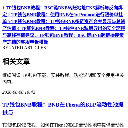
1
TP钱包BNB教程：BSC链BNB转账地址ENS解析与反向绑
定
2
TP钱包BNB教程：使用BNB在0x Protocol进行限价单挂
单
3
TP钱包BNB教程：TP钱包BNB多链资产合并显示与总资
产估值
4
TP钱包BNB教程：TP钱包BNB私钥导出的安全环境
与离线存储建议
5
TP钱包BNB教程：BSC链BNB跨链桥接资
产冻结的客服申诉模板
RELATED ARTICLES
相关文章
继续阅读 TP 钱包下载、安装教程、功能说明和安全使用相关
内容。
2026-08-08 19:42
TP钱包BNB教程：BNB在Thena的BLP流动性池提
供与
TP钱包BNB教程：如何在Thena的BLP流动性池中提供流动性