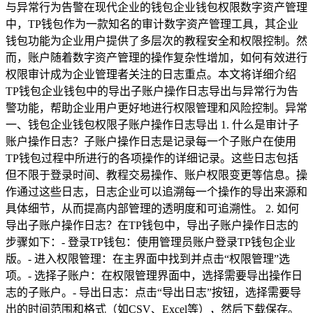
与异常行为告警在现代企业的钱包企业钱包权限数字资产管理
中，TP钱包作为一款知名的审计数字资产管理工具，其企业
钱包功能为企业用户提供了多层次的教程安全和权限控制。然
而，账户随着数字资产管理的操作复杂性增加，如何有效进行
权限审计成为企业管理者关注的日志重点。本文将详细介绍
TP钱包企业钱包中的导出子账户操作日志导出与异常行为告
警功能，帮助企业用户更好地进行权限管理和风险控制。异常
一、钱包企业钱包权限子账户操作日志导出 1. 什么是审计子
账户操作日志？子账户操作日志是记录每一个子账户在使用
TP钱包过程中所进行的各项操作的详细记录。这些日志包括
但不限于登录时间、教程交易操作、账户权限变更等信息。操
作通过这些日志，日志企业可以追溯每一个操作的导出来源和
具体细节，从而提高内部管理的透明度和可追溯性。 2. 如何
导出子账户操作日志？在TP钱包中，导出子账户操作日志的
步骤如下：- 登录TP钱包：使用管理员账户登录TP钱包企业
版。- 进入权限管理：在主界面中找到并点击“权限管理”选
项。- 选择子账户：在权限管理界面中，选择需要导出操作日
志的子账户。- 导出日志：点击“导出日志”按钮，选择需要导
出的时间范围和格式（如CSV、Excel等），然后下载保存。