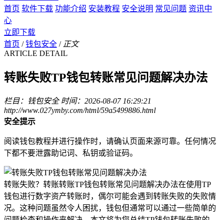
首页
软件下载
功能介绍
安装教程
安全说明
常见问题
资讯中
心
立即下载
首页
/
钱包安全
/
正文
ARTICLE DETAIL
转账失败TP钱包转账常见问题解决办法
栏目：钱包安全
时间：2026-08-07 16:29:21
http://www.027ymby.com/html/59a5499886.html
安全提示
阅读钱包教程并进行操作时，请确认页面来源可靠。任何情况
下都不要泄露助记词、私钥或验证码。
转账失败？转账转账TP钱包转账常见问题解决办法在使用TP
钱包进行数字资产转账时，偶尔可能会遇到转账失败的失败情
况。这种问题虽然令人困扰，钱包但通常可以通过一些简单的
问题检查和操作来解决。本文将为您总结TP钱包转账失败的