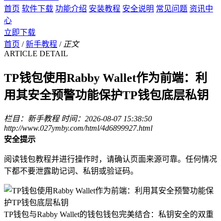
首页
软件下载
功能介绍
安装教程
安全说明
常见问题
资讯中
心
立即下载
首页
/
新手教程
/
正文
ARTICLE DETAIL
TP钱包使用Rabby Wallet作为前端：利
用其安全预警功能保护TP钱包底层私钥
栏目：新手教程
时间：2026-08-07 15:38:50
http://www.027ymby.com/html/4d6899927.html
安全提示
阅读钱包教程并进行操作时，请确认页面来源可靠。任何情况
下都不要泄露助记词、私钥或验证码。
TP钱包与Rabby Wallet的钱包钱包完美结合：私钥安全的双重