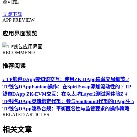
源可靠。
立即下载
APP PREVIEW
应用界面预览
RECOMMEND
推荐阅读
1
TP钱包DApp零知识交互：使用ZK-DApp隐藏交易细节
2
TP钱包DAppFantom操作：在SpiritSwap添加流动性的
3
TP
钱包DApp ZK-EVM交互：在以太坊Layer2测试网体验Z
4
TP钱包DApp灵魂绑定代币：参与Soulbound代币的DApp生
5
TP钱包DApp隐私合规：平衡匿名性与监管要求的操作策略
RELATED ARTICLES
相关文章