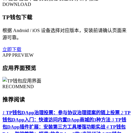
DOWNLOAD
TP钱包下载
根据 Android / iOS 设备选择对应版本，安装前请确认页面来
源可靠。
立即下载
APP PREVIEW
应用界面预览
RECOMMEND
推荐阅读
1
TP钱包DApp治理投票：参与协议治理提案的链上投票
2
TP
钱包DApp入门：快速访问内置DApp商城的3种方法
3
TP钱
包DApp插件扩展：安装第三方工具增强功能实战
4
TP钱包