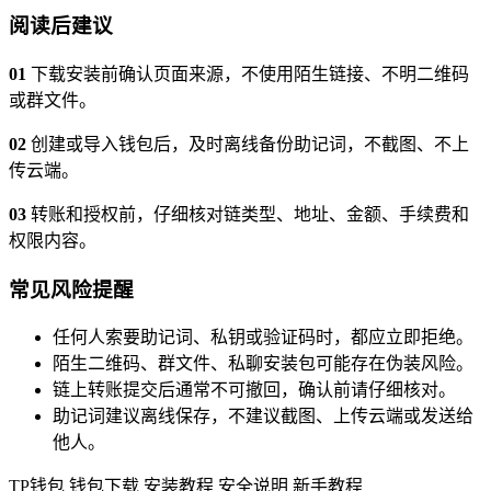
阅读后建议
01
下载安装前确认页面来源，不使用陌生链接、不明二维码
或群文件。
02
创建或导入钱包后，及时离线备份助记词，不截图、不上
传云端。
03
转账和授权前，仔细核对链类型、地址、金额、手续费和
权限内容。
常见风险提醒
任何人索要助记词、私钥或验证码时，都应立即拒绝。
陌生二维码、群文件、私聊安装包可能存在伪装风险。
链上转账提交后通常不可撤回，确认前请仔细核对。
助记词建议离线保存，不建议截图、上传云端或发送给
他人。
TP钱包
钱包下载
安装教程
安全说明
新手教程