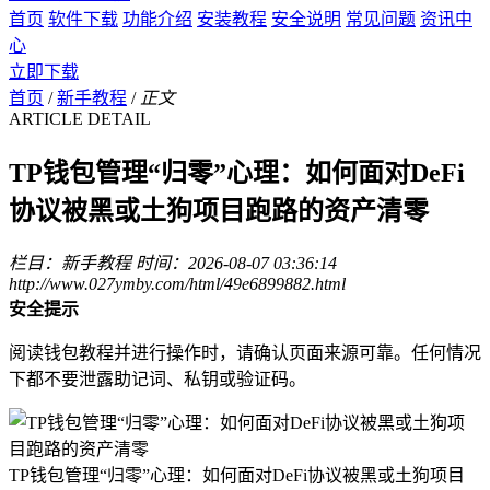
首页
软件下载
功能介绍
安装教程
安全说明
常见问题
资讯中
心
立即下载
首页
/
新手教程
/
正文
ARTICLE DETAIL
TP钱包管理“归零”心理：如何面对DeFi
协议被黑或土狗项目跑路的资产清零
栏目：新手教程
时间：2026-08-07 03:36:14
http://www.027ymby.com/html/49e6899882.html
安全提示
阅读钱包教程并进行操作时，请确认页面来源可靠。任何情况
下都不要泄露助记词、私钥或验证码。
TP钱包管理“归零”心理：如何面对DeFi协议被黑或土狗项目