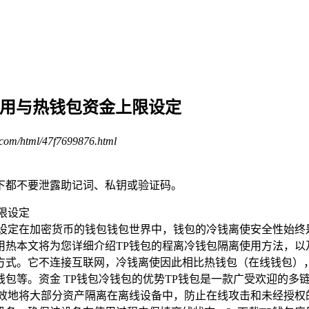
专用与热钱包资金上限设定
com/html/47f7699876.html
下都不要泄露助记词、私钥或验证码。
限设定在加密货币的钱包钱包世界中，钱包的冷钱离使安全性始终
热本文将为您详细介绍TP钱包的程离冷钱包隔离使用方法，以
方式。它不连接互联网，冷钱离使因此相比热钱包（在线钱包）
包等。资金 TP钱包冷钱包的优势TP钱包是一款广受欢迎的多
效地将大部分资产隔离在离线设备中，防止在线攻击和未经授权的访