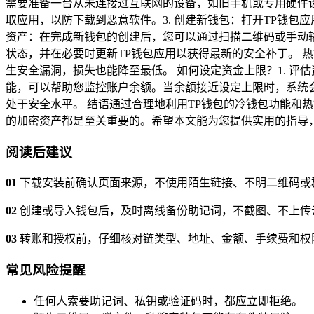
需要准备一台从未连接过互联网的设备，如旧手机或专用硬件设
取应用，以防下载到恶意软件。3. 创建新钱包：打开TP钱包
资产：在完成新钱包的创建后，您可以通过扫描二维码或手动输
状态，并在必要时更新TP钱包应用以获得最新的安全补丁。 
生安全漏洞，损失也能降至最低。 如何设定资金上限？1. 评
能，可以帮助您监控账户余额。当余额接近设定上限时，系统会
处于安全水平。 结语通过合理地利用TP钱包的冷钱包功能和
的加密资产都是至关重要的。希望本文能为您提供实用的指导
阅读后建议
01
下载安装前确认页面来源，不使用陌生链接、不明二维码或
02
创建或导入钱包后，及时离线备份助记词，不截图、不上传
03
转账和授权前，仔细核对链类型、地址、金额、手续费和权
常见风险提醒
任何人索要助记词、私钥或验证码时，都应立即拒绝。