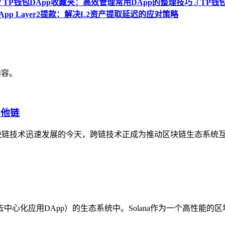
2
TP钱包DApp收藏夹：高效管理常用DApp的整理技巧
3
TP钱
App Layer2提款：解决L2资产提取延迟的应对策略
内容。
其他链
链在区块链技术迅速发展的今天，跨链技术正成为推动区块链生态系
心化应用DApp）的生态系统中。Solana作为一个高性能的