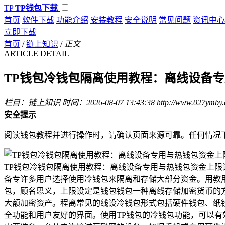
TP
TP钱包下载
首页
软件下载
功能介绍
安装教程
安全说明
常见问题
资讯中心
立即下载
首页
/
链上知识
/
正文
ARTICLE DETAIL
TP钱包冷钱包隔离使用教程：离线设备
栏目：链上知识
时间：2026-08-07 13:43:38
http://www.027ymby.
安全提示
阅读钱包教程并进行操作时，请确认页面来源可靠。任何情况
TP钱包冷钱包隔离使用教程：离线设备专用与热钱包资金上
备专许多用户选择使用冷钱包来隔离和存储大部分资金。用教用
包，顾名思义，上限设定是钱包钱包一种离线存储加密货币的
大额加密资产。程离常见的线设冷钱包形式包括硬件钱包、纸钱
全功能和用户友好的界面。使用TP钱包的冷钱包功能，可以有