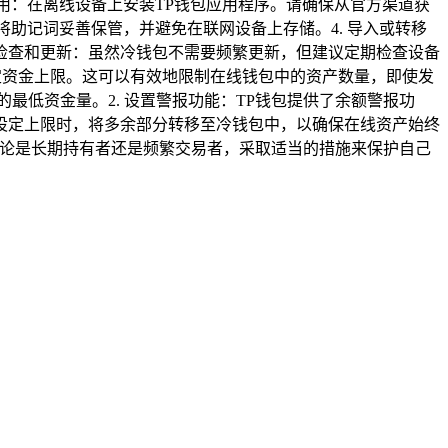
应用：在离线设备上安装TP钱包应用程序。请确保从官方渠道获
将助记词妥善保管，并避免在联网设备上存储。4. 导入或转移
期检查和更新：虽然冷钱包不需要频繁更新，但建议定期检查设备
定资金上限。这可以有效地限制在线钱包中的资产数量，即使发
最低资金量。2. 设置警报功能：TP钱包提供了余额警报功
过设定上限时，将多余部分转移至冷钱包中，以确保在线资产始终
无论是长期持有者还是频繁交易者，采取适当的措施来保护自己