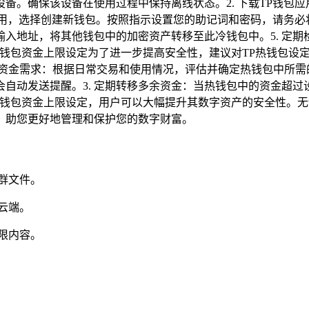
备。确保该设备在使用过程中保持离线状态。2. 下载TP钱包
应用，选择创建新钱包。按照指示设置您的助记词和密码，请务必
入地址，将其他钱包中的加密资产转移至此冷钱包中。5. 定
热钱包资金上限设定为了进一步提高安全性，建议对TP热钱包设
估资金需求：根据日常交易和使用情况，评估并确定热钱包中所需的
自动发送提醒。3. 定期转移多余资金：当热钱包中的资金超
热钱包资金上限设定，用户可以大幅提升其数字资产的安全性。
，助您更好地管理和保护您的数字财富。
群文件。
云端。
限内容。