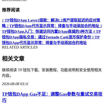
推荐阅读
1
TP钱包DApp Layer2提款：解决L2资产提取延迟的应对策
略
2
TP钱包DApp代币显示异常：排查与手动添加合约地址
3
TP钱包DApp入门：快速访问内置DApp商城的3种方法
4
TP
钱包DApp隐私交易：通过Tornado Cash混币保护身份
5
TP
钱包DApp代币显示异常：排查与手动添加合约地址
RELATED ARTICLES
相关文章
继续阅读 TP 钱包下载、安装教程、功能说明和安全使用相关
内容。
2026-08-08 03:11
TP钱包DApp Gas不足：调整Gas参数与重试交易技
巧