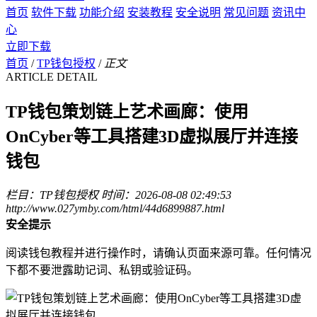
首页
软件下载
功能介绍
安装教程
安全说明
常见问题
资讯中
心
立即下载
首页
/
TP钱包授权
/
正文
ARTICLE DETAIL
TP钱包策划链上艺术画廊：使用
OnCyber等工具搭建3D虚拟展厅并连接
钱包
栏目：TP钱包授权
时间：2026-08-08 02:49:53
http://www.027ymby.com/html/44d6899887.html
安全提示
阅读钱包教程并进行操作时，请确认页面来源可靠。任何情况
下都不要泄露助记词、私钥或验证码。