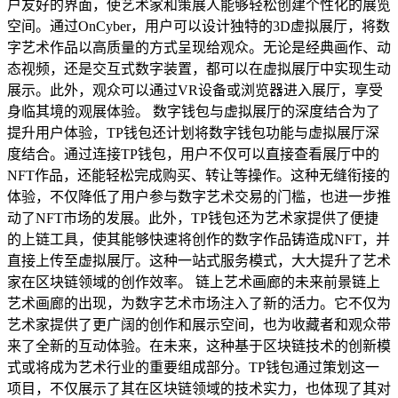
户友好的界面，使艺术家和策展人能够轻松创建个性化的展览
空间。通过OnCyber，用户可以设计独特的3D虚拟展厅，将数
字艺术作品以高质量的方式呈现给观众。无论是经典画作、动
态视频，还是交互式数字装置，都可以在虚拟展厅中实现生动
展示。此外，观众可以通过VR设备或浏览器进入展厅，享受
身临其境的观展体验。 数字钱包与虚拟展厅的深度结合为了
提升用户体验，TP钱包还计划将数字钱包功能与虚拟展厅深
度结合。通过连接TP钱包，用户不仅可以直接查看展厅中的
NFT作品，还能轻松完成购买、转让等操作。这种无缝衔接的
体验，不仅降低了用户参与数字艺术交易的门槛，也进一步推
动了NFT市场的发展。此外，TP钱包还为艺术家提供了便捷
的上链工具，使其能够快速将创作的数字作品铸造成NFT，并
直接上传至虚拟展厅。这种一站式服务模式，大大提升了艺术
家在区块链领域的创作效率。 链上艺术画廊的未来前景链上
艺术画廊的出现，为数字艺术市场注入了新的活力。它不仅为
艺术家提供了更广阔的创作和展示空间，也为收藏者和观众带
来了全新的互动体验。在未来，这种基于区块链技术的创新模
式或将成为艺术行业的重要组成部分。TP钱包通过策划这一
项目，不仅展示了其在区块链领域的技术实力，也体现了其对