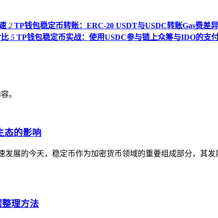
加速
2
TP钱包稳定币转账：ERC-20 USDT与USDC转账Gas费差
对比
5
TP钱包稳定币实战：使用USDC参与链上众筹与IDO的支
内容。
生态的影响
速发展的今天，稳定币作为加密货币领域的重要组成部分，其发
据整理方法