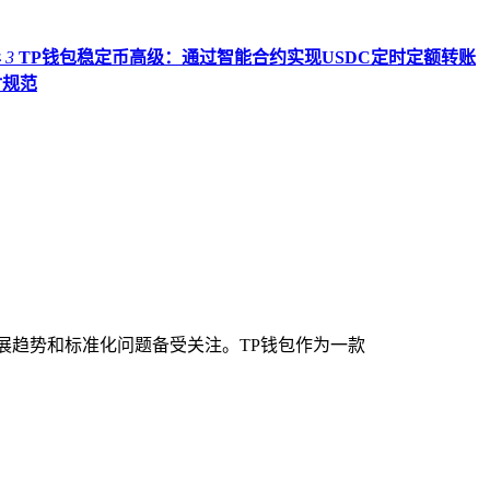
异
3
TP钱包稳定币高级：通过智能合约实现USDC定时定额转账
付规范
展趋势和标准化问题备受关注。TP钱包作为一款