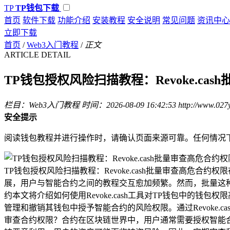
TP
TP钱包下载
首页
软件下载
功能介绍
安装教程
安全说明
常见问题
资讯中心
立即下载
首页
/
Web3入门教程
/
正文
ARTICLE DETAIL
TP钱包授权风险扫描教程：Revoke.ca
栏目：Web3入门教程
时间：2026-08-09 16:42:53
http://www.027
安全提示
阅读钱包教程并进行操作时，请确认页面来源可靠。任何情况
TP钱包授权风险扫描教程：Revoke.cash批量审查高危
展，用户与智能合约之间的教程交互愈加频繁。然而，批量这
约本文将介绍如何使用Revoke.cash工具对TP钱包中的钱包权
管理和撤销其钱包中授予智能合约的风险权限。通过Revoke
审查合约权限？合约在区块链世界中，用户通常需要授权智能