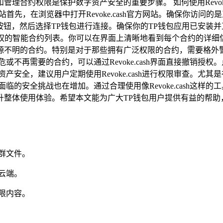
约权限是保护数字资产安全的重要步骤。 如何使用Revoke.cas
h网站首先，在浏览器中打开Revoke.cash官方网站。确保你访
。点击此按钮，然后选择TP钱包进行连接。确保你的TP钱包应用已
所有已授权的智能合约列表。你可以在界面上清晰地看到每个合约的详
明的合约。特别是对于那些拥有广泛权限的合约，需要格外警惕。R
不再需要的合约，可以通过Revoke.cash界面直接撤销授
安全，建议用户定期使用Revoke.cash进行权限审查。尤其是
临的安全挑战也在增加。通过合理使用像Revoke.cash这样
升整体使用体验。希望本文能为广大TP钱包用户提供有益的帮助
群文件。
云端。
限内容。