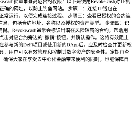
h批量审查高危合约权限？以下是使用Revoke.cash对TP钱
问的是正确的网址，以防止钓鱼网站。 步骤二：连接TP钱包在
安装并正常运行，以便完成连接过程。 步骤三：查看已授权的合约连
细信息，包括合约地址、名称以及授权的资产类型。 步骤四：识
evoke.cash通常会标识出潜在风险较高的合约，帮助用
权。点击对应合约旁边的“撤销”按钮，并确认操作。这将有效阻止
在参与新的DeFi项目或使用新的DApp后，应及时检查并更新权
的工具，用户可以有效管理和控制其数字资产的安全性。定期审查
，确保大家在享受去中心化金融带来便利的同时，也能保障自