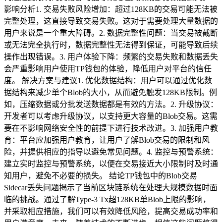
影响分析1. 交易失败风险增加：超过128KB的交易可能无法被
完整处理，这直接导致交易失败。这对于需要处理大量数据的
用户来说是一个重大障碍。2. 数据完整性问题：当交易被截断
或无法完全执行时，数据完整性无法得到保证，可能导致后续
操作出现错误。3. 用户体验下降：频繁的交易失败和数据丢失
会严重影响用户使用TP钱包的体验，降低用户对平台的信任
度。 解决方案与建议1. 优化数据结构：用户可以通过优化数
据结构来减少单个Blob的大小，从而避免触发128KB限制。例
如，压缩数据或分批发送数据都是有效的方法。2. 升级协议：
开发者可以考虑升级协议，以支持更大容量的Blob交易。这需
要在不影响网络安全性的前提下进行技术改进。3. 加强用户教
育：平台应加强用户教育，让用户了解Blob交易的限制和风
险，并提供相应的指导以避免常见问题。4. 监控与预警系统：
建立实时监控与预警系统，以便在交易接近大小限制时及时通
知用户，避免不必要的损失。 结论TP钱包中的Blob交易
Sidecar丢失问题揭示了当前区块链系统在处理大规模数据时面
临的挑战。通过了解Type-3 Tx超128KB单Blob上限的影响，
并采取相应措施，我们可以有效降低风险，提高交易成功率和