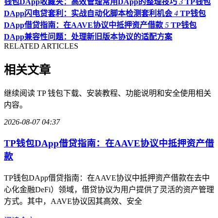
钱包DApp收藏夹：高效管理常用DApp的整理技巧
3
TP钱包
DApp闪电贷套利：实战自动化脚本检测套利机会
4
TP钱包
DApp借贷指南：在AAVE协议中抵押资产借款
5
TP钱包
DApp兼容性问题：处理新旧版本协议的适配方案
RELATED ARTICLES
相关文章
继续阅读 TP 钱包下载、安装教程、功能说明和安全使用相关
内容。
2026-08-07 04:37
TP钱包DApp借贷指南：在AAVE协议中抵押资产借
款
TP钱包DApp借贷指南：在AAVE协议中抵押资产借款在去中
心化金融DeFi）领域，借贷协议为用户提供了灵活的资产管理
方式。其中，AAVE协议因其高效、安全