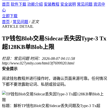
首页
软件下载
功能介绍
安装教程
安全说明
常见问题
资讯中
心
立即下载
首页
/
常见问题
/
正文
ARTICLE DETAIL
TP钱包Blob交易Sidecar丢失因Type-3 Tx
超128KB单Blob上限
栏目：常见问题
时间：2026-08-07 04:11:58
http://www.027ymby.com/html/3f7699920.html
安全提示
阅读钱包教程并进行操作时，请确认页面来源可靠。任何情况
下都不要泄露助记词、私钥或验证码。
标题：解析TP钱包Blob交易Sidecar丢失问题及Type-3 Tx超