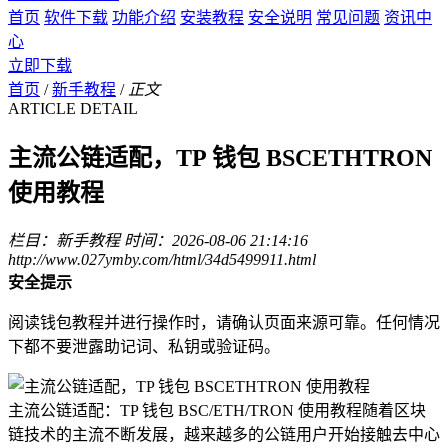
首页
软件下载
功能介绍
安装教程
安全说明
常见问题
资讯中
心
立即下载
首页
/
新手教程
/
正文
ARTICLE DETAIL
主流公链适配，TP 钱包 BSCETHTRON
使用教程
栏目：新手教程
时间：2026-08-06 21:14:16
http://www.027ymby.com/html/34d5499911.html
安全提示
阅读钱包教程并进行操作时，请确认页面来源可靠。任何情况
下都不要泄露助记词、私钥或验证码。
主流公链适配：TP 钱包 BSC/ETH/TRON 使用教程随着区块
链技术的主流不断发展，越来越多的公链用户开始接触去中心