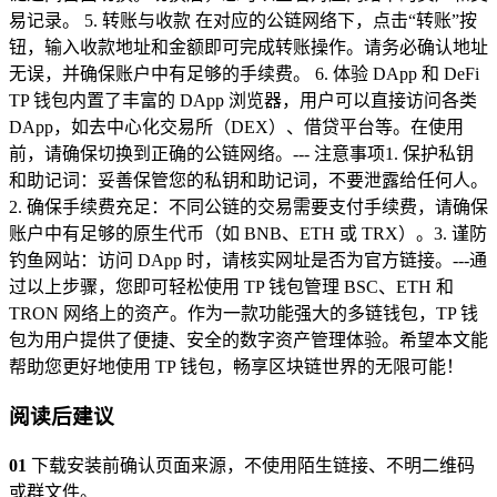
易记录。 5. 转账与收款 在对应的公链网络下，点击“转账”按
钮，输入收款地址和金额即可完成转账操作。请务必确认地址
无误，并确保账户中有足够的手续费。 6. 体验 DApp 和 DeFi
TP 钱包内置了丰富的 DApp 浏览器，用户可以直接访问各类
DApp，如去中心化交易所（DEX）、借贷平台等。在使用
前，请确保切换到正确的公链网络。--- 注意事项1. 保护私钥
和助记词：妥善保管您的私钥和助记词，不要泄露给任何人。
2. 确保手续费充足：不同公链的交易需要支付手续费，请确保
账户中有足够的原生代币（如 BNB、ETH 或 TRX）。3. 谨防
钓鱼网站：访问 DApp 时，请核实网址是否为官方链接。---通
过以上步骤，您即可轻松使用 TP 钱包管理 BSC、ETH 和
TRON 网络上的资产。作为一款功能强大的多链钱包，TP 钱
包为用户提供了便捷、安全的数字资产管理体验。希望本文能
帮助您更好地使用 TP 钱包，畅享区块链世界的无限可能！
阅读后建议
01
下载安装前确认页面来源，不使用陌生链接、不明二维码
或群文件。