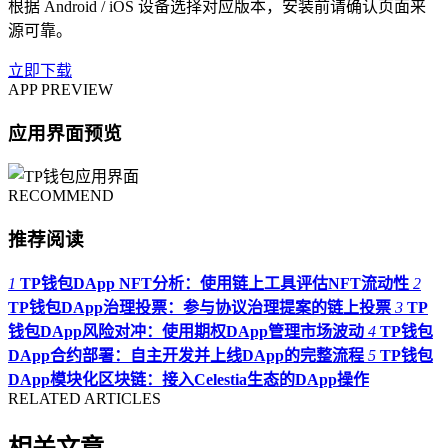
根据 Android / iOS 设备选择对应版本，安装前请确认页面来
源可靠。
立即下载
APP PREVIEW
应用界面预览
RECOMMEND
推荐阅读
1
TP钱包DApp NFT分析：使用链上工具评估NFT流动性
2
TP钱包DApp治理投票：参与协议治理提案的链上投票
3
TP
钱包DApp风险对冲：使用期权DApp管理市场波动
4
TP钱包
DApp合约部署：自主开发并上线DApp的完整流程
5
TP钱包
DApp模块化区块链：接入Celestia生态的DApp操作
RELATED ARTICLES
相关文章