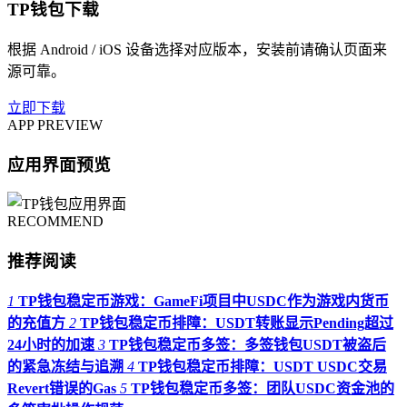
TP钱包下载
根据 Android / iOS 设备选择对应版本，安装前请确认页面来
源可靠。
立即下载
APP PREVIEW
应用界面预览
RECOMMEND
推荐阅读
1
TP钱包稳定币游戏：GameFi项目中USDC作为游戏内货币
的充值方
2
TP钱包稳定币排障：USDT转账显示Pending超过
24小时的加速
3
TP钱包稳定币多签：多签钱包USDT被盗后
的紧急冻结与追溯
4
TP钱包稳定币排障：USDT USDC交易
Revert错误的Gas
5
TP钱包稳定币多签：团队USDC资金池的