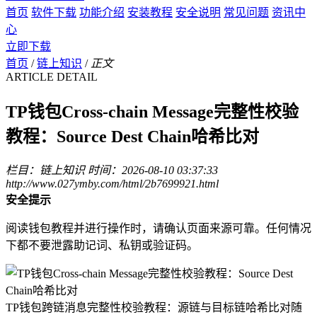
首页
软件下载
功能介绍
安装教程
安全说明
常见问题
资讯中
心
立即下载
首页
/
链上知识
/
正文
ARTICLE DETAIL
TP钱包Cross-chain Message完整性校验
教程：Source Dest Chain哈希比对
栏目：链上知识
时间：2026-08-10 03:37:33
http://www.027ymby.com/html/2b7699921.html
安全提示
阅读钱包教程并进行操作时，请确认页面来源可靠。任何情况
下都不要泄露助记词、私钥或验证码。
TP钱包跨链消息完整性校验教程：源链与目标链哈希比对随