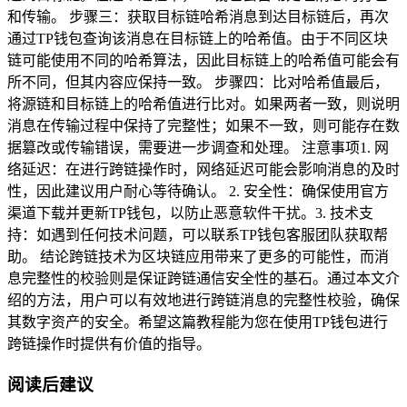
和传输。 步骤三：获取目标链哈希消息到达目标链后，再次
通过TP钱包查询该消息在目标链上的哈希值。由于不同区块
链可能使用不同的哈希算法，因此目标链上的哈希值可能会有
所不同，但其内容应保持一致。 步骤四：比对哈希值最后，
将源链和目标链上的哈希值进行比对。如果两者一致，则说明
消息在传输过程中保持了完整性；如果不一致，则可能存在数
据篡改或传输错误，需要进一步调查和处理。 注意事项1. 网
络延迟：在进行跨链操作时，网络延迟可能会影响消息的及时
性，因此建议用户耐心等待确认。 2. 安全性：确保使用官方
渠道下载并更新TP钱包，以防止恶意软件干扰。3. 技术支
持：如遇到任何技术问题，可以联系TP钱包客服团队获取帮
助。 结论跨链技术为区块链应用带来了更多的可能性，而消
息完整性的校验则是保证跨链通信安全性的基石。通过本文介
绍的方法，用户可以有效地进行跨链消息的完整性校验，确保
其数字资产的安全。希望这篇教程能为您在使用TP钱包进行
跨链操作时提供有价值的指导。
阅读后建议