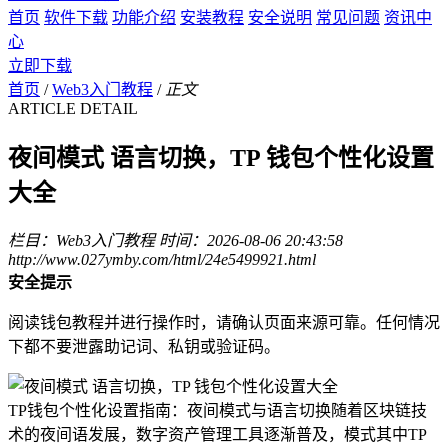
首页
软件下载
功能介绍
安装教程
安全说明
常见问题
资讯中
心
立即下载
首页
/
Web3入门教程
/
正文
ARTICLE DETAIL
夜间模式 语言切换，TP 钱包个性化设置
大全
栏目：Web3入门教程
时间：2026-08-06 20:43:58
http://www.027ymby.com/html/24e5499921.html
安全提示
阅读钱包教程并进行操作时，请确认页面来源可靠。任何情况
下都不要泄露助记词、私钥或验证码。
TP钱包个性化设置指南：夜间模式与语言切换随着区块链技
术的夜间语发展，数字资产管理工具逐渐普及，模式其中TP