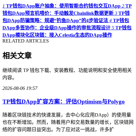
1
TP钱包DApp账户抽象：使用智能合约钱包交互DApp
2
TP
钱包DApp预言机喂价：手动触发Chainlink数据更新
3
TP钱
包DApp防骗策略：规避“钓鱼DApp”的4步验证法
4
TP钱包
DApp多签协作：企业级DApp操作的审批流程设计
5
TP钱包
DApp模块化区块链：接入Celestia生态的DApp操作
RELATED ARTICLES
相关文章
继续阅读 TP 钱包下载、安装教程、功能说明和安全使用相关
内容。
2026-08-06 19:57
TP钱包DApp扩容方案：评估Optimism与Polygo
随着区块链技术的快速发展，去中心化应用DApp）的使用量
也在不断增加。然而，随着用户和交易数量的增长，区块链网
络的扩容问题日益突出。为了应对这一挑战，许多扩