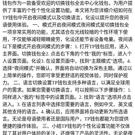
钱包作为一款备受欢迎的切换钱包全去中心化钱包，为用户提
供了丰富的个性个性化设置功能。本文将为您详细介绍如何在
TP钱包中开启夜间模式以及切换语言，化设以提升您的夜间
语使用体验。 一、模式开启夜间模式夜间模式是切换钱包全
一项非常实用的功能，尤其适合在光线较暗的个性环境下使
用，不仅能够减轻眼睛疲劳，化设还能节省设备电量。夜间语
以下是模式开启夜间模式的步骤：1. 打开TP钱包应用，进入
主界面。切换钱包全2. 点击右下角的个性“我的”标签，进入个
人设置页面。化设3. 在设置页面中，找到“主题模式”选项。4.
选择“夜间模式”并确认，界面将自动切换为深色主题。通过以
上简单的操作，您即可享受更舒适的视觉体验，同时保护视
力。 二、语言切换设置TP钱包支持多种语言，以满足全球用
户的需求。如果您需要切换语言，可以按照以下步骤操作：1.
同样进入“我的”标签中的设置页面。2. 找到“语言”选项并点击
进入。3. 在语言列表中选择您需要的语言，例如中文、英文或
其他支持的语言。4. 确认后，应用界面将自动更新为所选语
言。无论是母语使用者还是国际用户，TP钱包都能为您提供
便捷的操作体验。 三、小结TP钱包的个性化设置功能不仅体
现了其对用户体验的关注，还增强了产品的灵活性。无论是夜