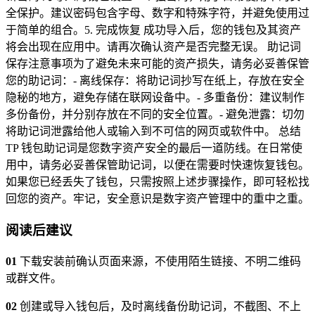
全保护。建议密码包含字母、数字和特殊字符，并避免使用过
于简单的组合。5. 完成恢复 成功导入后，您的钱包及其资产
将会出现在应用中。请再次确认资产是否完整无误。 助记词
保存注意事项为了避免未来可能的资产损失，请务必妥善保管
您的助记词：- 离线保存：将助记词抄写在纸上，存放在安全
隐秘的地方，避免存储在联网设备中。- 多重备份：建议制作
多份备份，并分别存放在不同的安全位置。- 避免泄露：切勿
将助记词泄露给他人或输入到不可信的网页或软件中。 总结
TP 钱包助记词是您数字资产安全的最后一道防线。在日常使
用中，请务必妥善保管助记词，以便在需要时快速恢复钱包。
如果您已经丢失了钱包，只需按照上述步骤操作，即可轻松找
回您的资产。牢记，安全意识是数字资产管理中的重中之重。
阅读后建议
01
下载安装前确认页面来源，不使用陌生链接、不明二维码
或群文件。
02
创建或导入钱包后，及时离线备份助记词，不截图、不上