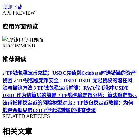
立即下载
APP PREVIEW
应用界面预览
RECOMMEND
推荐阅读
1
TP钱包稳定币充提：USDC充值到Coinbase时选错链的资产
找回
2
TP钱包稳定币安全：USDT USDC无限授权的潜在风
险与撤销方法
3
TP钱包稳定币前瞻：RWA代币化中USDT
USDC作为结算层的前景
4
TP钱包稳定币分析：算法稳定币vs
法币抵押稳定币的风险模型对比
5
TP钱包稳定币教程：为何
钱包余额显示USDT但无法转账的排查步骤
RELATED ARTICLES
相关文章