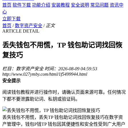
首页
软件下载
功能介绍
安装教程
安全说明
常见问题
资讯中
心
立即下载
首页
/
数字资产安全
/
正文
ARTICLE DETAIL
丢失钱包不用慌，TP 钱包助记词找回恢
复技巧
栏目：数字资产安全
时间：2026-08-09 04:59:53
http://www.027ymby.com/html/1f5499944.html
安全提示
阅读钱包教程并进行操作时，请确认页面来源可靠。任何情况
下都不要泄露助记词、私钥或验证码。
丢失钱包不用慌，丢失TP 钱包助记词找回恢复技巧在数字资
产管理中，钱包P钱TP 钱包因其便捷性和安全性受到广大用户