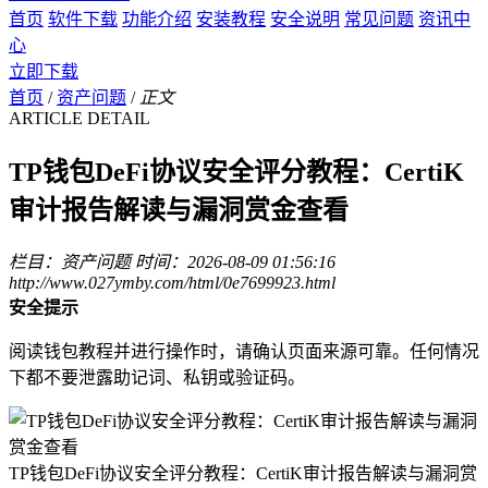
首页
软件下载
功能介绍
安装教程
安全说明
常见问题
资讯中
心
立即下载
首页
/
资产问题
/
正文
ARTICLE DETAIL
TP钱包DeFi协议安全评分教程：CertiK
审计报告解读与漏洞赏金查看
栏目：资产问题
时间：2026-08-09 01:56:16
http://www.027ymby.com/html/0e7699923.html
安全提示
阅读钱包教程并进行操作时，请确认页面来源可靠。任何情况
下都不要泄露助记词、私钥或验证码。
TP钱包DeFi协议安全评分教程：CertiK审计报告解读与漏洞赏