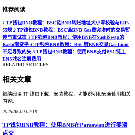
推荐阅读
1
TP钱包BNB教程：BSC链BNB转账地址大小写校验与EIP-
55规
2
TP钱包BNB教程：BSC链BNB Gas费突增时的交易暂
停与重试策
3
TP钱包BNB教程：使用BNB在SushiSwap的
Kashi借贷平
4
TP钱包BNB教程：BSC链BNB交易Gas Limit
不足导致的失
5
TP钱包BNB教程：使用BNB支付BSC链上
ENS域名注册费用
RELATED ARTICLES
相关文章
继续阅读 TP 钱包下载、安装教程、功能说明和安全使用相关
内容。
2026-08-09 02:19
TP钱包BNB教程：使用BNB在Paraswap进行零滑
点交