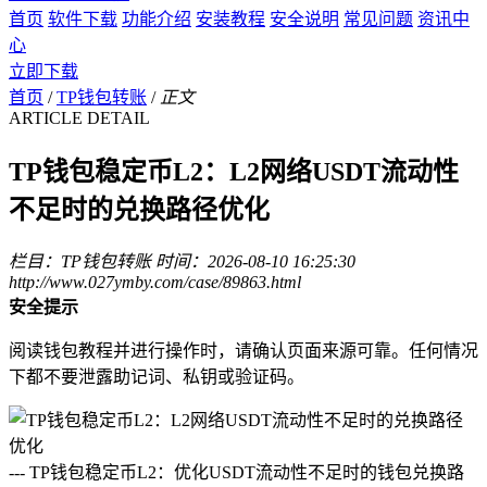
首页
软件下载
功能介绍
安装教程
安全说明
常见问题
资讯中
心
立即下载
首页
/
TP钱包转账
/
正文
ARTICLE DETAIL
TP钱包稳定币L2：L2网络USDT流动性
不足时的兑换路径优化
栏目：TP钱包转账
时间：2026-08-10 16:25:30
http://www.027ymby.com/case/89863.html
安全提示
阅读钱包教程并进行操作时，请确认页面来源可靠。任何情况
下都不要泄露助记词、私钥或验证码。
--- TP钱包稳定币L2：优化USDT流动性不足时的钱包兑换路