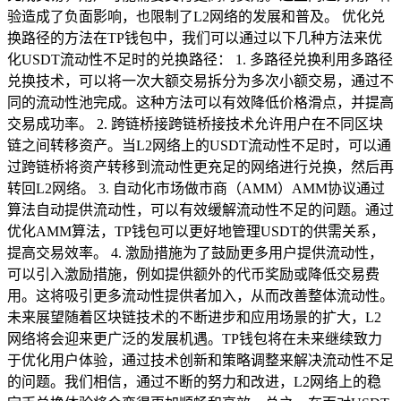
验造成了负面影响，也限制了L2网络的发展和普及。 优化兑
换路径的方法在TP钱包中，我们可以通过以下几种方法来优
化USDT流动性不足时的兑换路径： 1. 多路径兑换利用多路径
兑换技术，可以将一次大额交易拆分为多次小额交易，通过不
同的流动性池完成。这种方法可以有效降低价格滑点，并提高
交易成功率。 2. 跨链桥接跨链桥接技术允许用户在不同区块
链之间转移资产。当L2网络上的USDT流动性不足时，可以通
过跨链桥将资产转移到流动性更充足的网络进行兑换，然后再
转回L2网络。 3. 自动化市场做市商（AMM）AMM协议通过
算法自动提供流动性，可以有效缓解流动性不足的问题。通过
优化AMM算法，TP钱包可以更好地管理USDT的供需关系，
提高交易效率。 4. 激励措施为了鼓励更多用户提供流动性，
可以引入激励措施，例如提供额外的代币奖励或降低交易费
用。这将吸引更多流动性提供者加入，从而改善整体流动性。
未来展望随着区块链技术的不断进步和应用场景的扩大，L2
网络将会迎来更广泛的发展机遇。TP钱包将在未来继续致力
于优化用户体验，通过技术创新和策略调整来解决流动性不足
的问题。我们相信，通过不断的努力和改进，L2网络上的稳