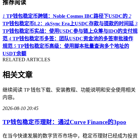
推荐阅读
1
TP钱包稳定币跨链：Noble Cosmos IBC路径下USDC的
2
TP钱包稳定币L2：zkSync Era上USDC存款与提款的时间延
3
TP钱包稳定币实战：使用USDC参与链上众筹与IDO的支付规
范
4
TP钱包稳定币多签：团队USDC资金池的多签审批操作
规范
5
TP钱包稳定币高级：使用脚本批量查询多个地址的
USDT余额
RELATED ARTICLES
相关文章
继续阅读 TP 钱包下载、安装教程、功能说明和安全使用相关
内容。
2026-08-10 20:45
TP钱包稳定币理财：通过Curve Finance的3poo
在当今快速发展的数字货币市场中，稳定币理财已经成为投资