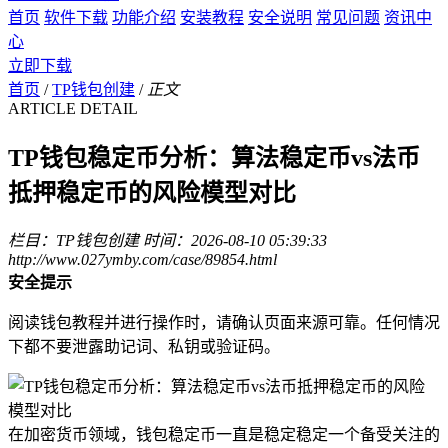
首页
软件下载
功能介绍
安装教程
安全说明
常见问题
资讯中
心
立即下载
首页
/
TP钱包创建
/
正文
ARTICLE DETAIL
TP钱包稳定币分析：算法稳定币vs法币
抵押稳定币的风险模型对比
栏目：TP钱包创建
时间：2026-08-10 05:39:33
http://www.027ymby.com/case/89854.html
安全提示
阅读钱包教程并进行操作时，请确认页面来源可靠。任何情况
下都不要泄露助记词、私钥或验证码。
在加密货币领域，钱包稳定币一直是稳定稳定一个备受关注的