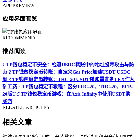
APP PREVIEW
应用界面预览
RECOMMEND
推荐阅读
1
TP钱包稳定币安全：检测USDC转账中的地址投毒攻击与防
范
2
TP钱包稳定币转账：自定义Gas Price加速USDT USDC
到
3
TP钱包稳定币转账：TRC-20 USDT转账需准备TRX作为
矿工费
4
TP钱包稳定币教程：区分ERC-20、TRC-20、BEP-
20版U
5
TP钱包稳定币游戏：在Axie Infinity中使用USDT购
买游
RELATED ARTICLES
相关文章
继续阅读 TP 钱包下载、安装教程、功能说明和安全使用相关