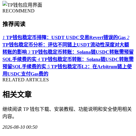
RECOMMEND
推荐阅读
1
TP钱包稳定币排障：USDT USDC交易Revert错误的Gas
2
TP钱包稳定币分析：评估不同链上USDT流动性深度对大额
转账的影响
3
TP钱包稳定币转账：Solana链USDC转账需预留
SOL手续费的实
4
TP钱包稳定币转账：Solana链USDC转账需
预留SOL手续费的实
5
TP钱包稳定币L2：在Arbitrum链上使
用USDC支付Gas费的
RELATED ARTICLES
相关文章
继续阅读 TP 钱包下载、安装教程、功能说明和安全使用相关
内容。
2026-08-10 00:50