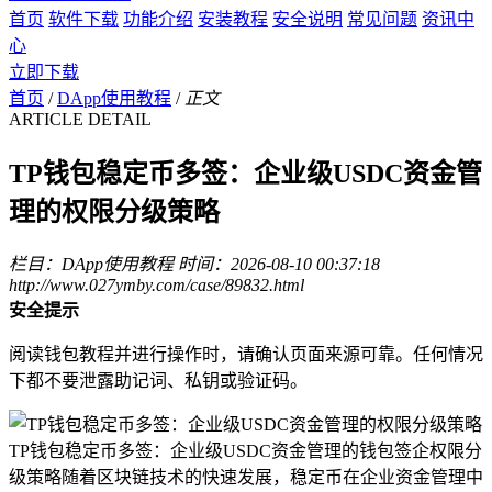
首页
软件下载
功能介绍
安装教程
安全说明
常见问题
资讯中
心
立即下载
首页
/
DApp使用教程
/
正文
ARTICLE DETAIL
TP钱包稳定币多签：企业级USDC资金管
理的权限分级策略
栏目：DApp使用教程
时间：2026-08-10 00:37:18
http://www.027ymby.com/case/89832.html
安全提示
阅读钱包教程并进行操作时，请确认页面来源可靠。任何情况
下都不要泄露助记词、私钥或验证码。
TP钱包稳定币多签：企业级USDC资金管理的钱包签企权限分
级策略随着区块链技术的快速发展，稳定币在企业资金管理中