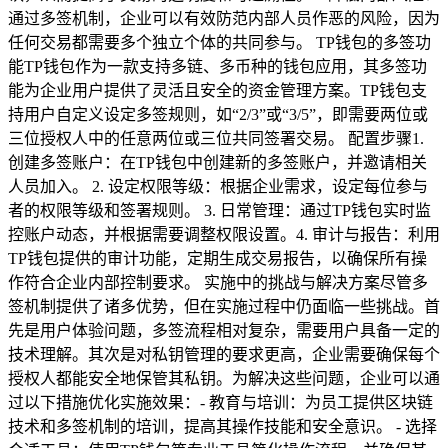
通过多签机制，企业可以有效防范内部人员作恶的风险，因为
任何交易都需要多个独立个体的共同参与。 TP钱包的多签功
能TP钱包作为一款支持多链、多币种的钱包应用，其多签功
能为企业用户提供了灵活且安全的资金管理方案。TP钱包支
持用户自定义设定多签规则，如“2/3”或“3/5”，即需要两位或
三位授权人中的任意两位或三位共同签署交易。 配置步骤1.
创建多签账户：在TP钱包中创建新的多签账户，并邀请相关
人员加入。 2. 设定权限等级：根据企业需求，设定每位参与
者的权限等级和签署规则。 3. 日常管理：通过TP钱包实时监
控账户动态，并根据需要调整权限设置。4. 审计与报告：利用
TP钱包提供的审计功能，定期生成交易报告，以确保所有操
作符合企业内部控制要求。 实施中的挑战与解决方案尽管多
签机制提供了诸多优势，但在实施过程中仍面临一些挑战。首
先是用户体验问题，多签流程相对复杂，需要用户具备一定的
技术理解。其次是对私钥管理的要求更高，企业需要确保每个
授权人都能安全地保管其私钥。为解决这些问题，企业可以通
过以下措施优化实施效果：- 教育与培训：为员工提供区块链
技术和多签机制的培训，提高其操作技能和安全意识。 - 选择