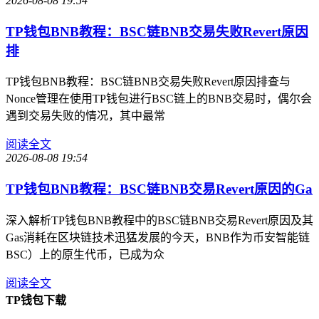
2026-08-08 19:54
TP钱包BNB教程：BSC链BNB交易失败Revert原因
排
TP钱包BNB教程：BSC链BNB交易失败Revert原因排查与
Nonce管理在使用TP钱包进行BSC链上的BNB交易时，偶尔会
遇到交易失败的情况，其中最常
阅读全文
2026-08-08 19:54
TP钱包BNB教程：BSC链BNB交易Revert原因的Ga
深入解析TP钱包BNB教程中的BSC链BNB交易Revert原因及其
Gas消耗在区块链技术迅猛发展的今天，BNB作为币安智能链
BSC）上的原生代币，已成为众
阅读全文
TP钱包下载