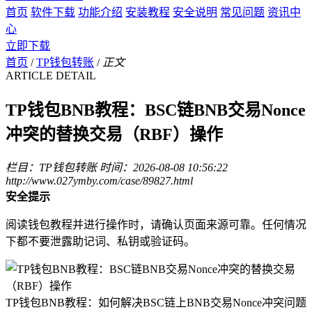
首页
软件下载
功能介绍
安装教程
安全说明
常见问题
资讯中
心
立即下载
首页
/
TP钱包转账
/
正文
ARTICLE DETAIL
TP钱包BNB教程：BSC链BNB交易Nonce
冲突的替换交易（RBF）操作
栏目：TP钱包转账
时间：2026-08-08 10:56:22
http://www.027ymby.com/case/89827.html
安全提示
阅读钱包教程并进行操作时，请确认页面来源可靠。任何情况
下都不要泄露助记词、私钥或验证码。
TP钱包BNB教程：如何解决BSC链上BNB交易Nonce冲突问题