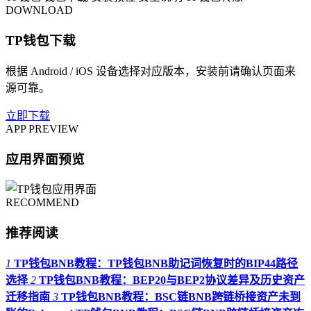
DOWNLOAD
TP钱包下载
根据 Android / iOS 设备选择对应版本，安装前请确认页面来
源可靠。
立即下载
APP PREVIEW
应用界面预览
RECOMMEND
推荐阅读
1
TP钱包BNB教程：TP钱包BNB助记词恢复时的BIP44路径
选择
2
TP钱包BNB教程：BEP20与BEP2协议差异及历史资产
迁移指南
3
TP钱包BNB教程：BSC链BNB跨链桥接资产未到