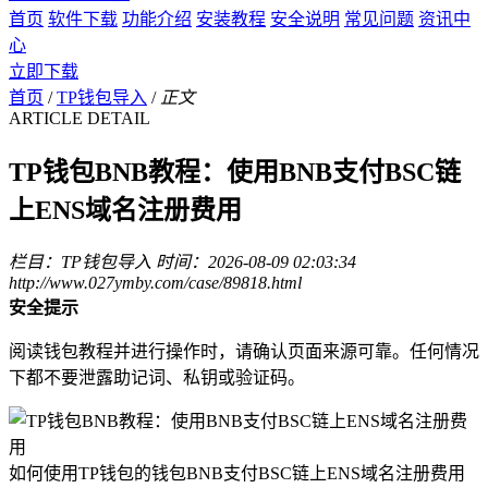
首页
软件下载
功能介绍
安装教程
安全说明
常见问题
资讯中
心
立即下载
首页
/
TP钱包导入
/
正文
ARTICLE DETAIL
TP钱包BNB教程：使用BNB支付BSC链
上ENS域名注册费用
栏目：TP钱包导入
时间：2026-08-09 02:03:34
http://www.027ymby.com/case/89818.html
安全提示
阅读钱包教程并进行操作时，请确认页面来源可靠。任何情况
下都不要泄露助记词、私钥或验证码。
如何使用TP钱包的钱包BNB支付BSC链上ENS域名注册费用