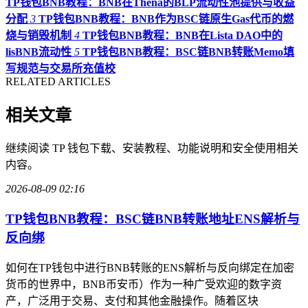
TP钱包BNB教程：BNB在Thena的BLP流动性池提供与收益
分配
3
TP钱包BNB教程：BNB作为BSC链原生Gas代币的燃
烧与销毁机制
4
TP钱包BNB教程：BNB在Lista DAO中的
lisBNB流动性
5
TP钱包BNB教程：BSC链BNB转账Memo填
写规范与交易所充值校
RELATED ARTICLES
相关文章
继续阅读 TP 钱包下载、安装教程、功能说明和安全使用相关
内容。
2026-08-09 02:16
TP钱包BNB教程：BSC链BNB转账地址ENS解析与
反向绑
如何在TP钱包中进行BNB转账的ENS解析与反向绑定在加密
货币的世界中，BNB币安币）作为一种广受欢迎的数字资
产，广泛用于交易、支付和其他金融操作。随着区块