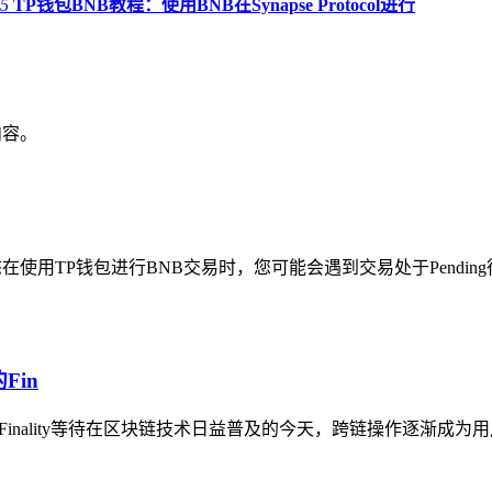
5
TP钱包BNB教程：使用BNB在Synapse Protocol进行
内容。
g状态在使用TP钱包进行BNB交易时，您可能会遇到交易处于Pendi
Fin
Finality等待在区块链技术日益普及的今天，跨链操作逐渐成