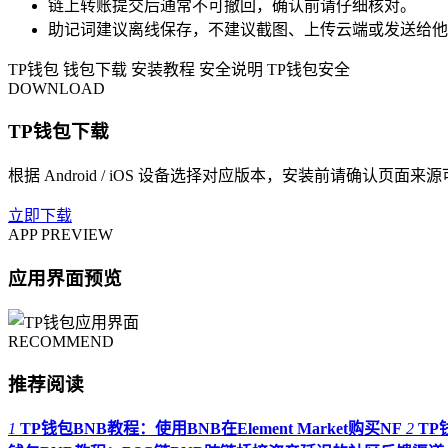
链上转账提交后通常不可撤回，确认前请仔细核对。
助记词建议离线保存，不建议截图、上传云端或发送给他
TP钱包
钱包下载
安装教程
安全说明
TP钱包安全
DOWNLOAD
TP钱包下载
根据 Android / iOS 设备选择对应版本，安装前请确认页面来
立即下载
APP PREVIEW
应用界面预览
RECOMMEND
推荐阅读
1
TP钱包BNB教程：使用BNB在Element Market购买NF
2
TP