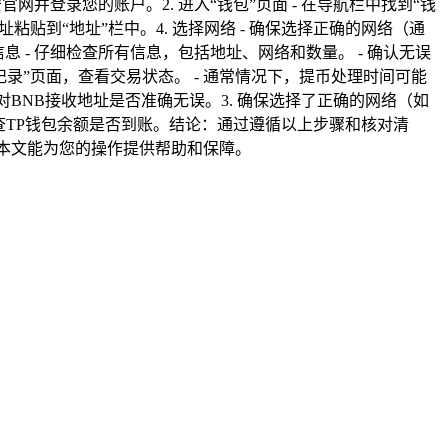
网并登录您的账户。2. 进入“钱包”页面 - 在导航栏中找到“钱
地址粘贴到“地址”栏中。4. 选择网络 - 确保选择正确的网络（通
信息 - 仔细检查所有信息，包括地址、网络和数量。 - 确认无误
现记录”页面，查看交易状态。 - 通常情况下，提币处理时间可能
对BNB接收地址是否准确无误。3. 确保选择了正确的网络（如
检查TP钱包余额是否到账。结论：通过遵循以上步骤和核对清
本文能为您的操作提供帮助和保障。