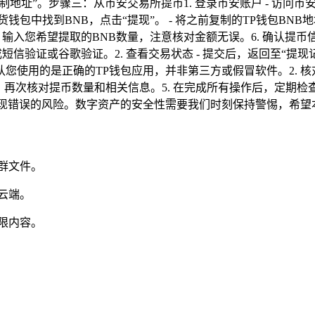
地址”。步骤三：从币安交易所提币1. 登录币安账户 - 访问币安官
现货钱包中找到BNB，点击“提现”。 - 将之前复制的TP钱包BNB
- 输入您希望提取的BNB数量，注意核对金额无误。6. 确认提币
完成短信验证或谷歌验证。2. 查看交易状态 - 提交后，返回至“提
您使用的是正确的TP钱包应用，并非第三方或假冒软件。2. 核
求前，再次核对提币数量和相关信息。5. 在完成所有操作后，定期
出现错误的风险。数字资产的安全性需要我们时刻保持警惕，希望
群文件。
云端。
限内容。