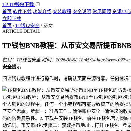
TP
TP钱包下载
首页
软件下载
功能介绍
安装教程
安全说明
常见问题
资讯中心
立即下载
首页
/
TP钱包安全
/
正文
ARTICLE DETAIL
TP钱包BNB教程：从币安交易所提币BN
栏目：TP钱包安全
时间：2026-08-08 18:45:24
http://www.027ym
安全提示
阅读钱包教程并进行操作时，请确认页面来源可靠。任何情况
TP钱包BNB教程：从币安交易所提币BNB至TP钱包的钱
个人钱包的过程中，任何一个小错误都可能导致资产的所提损失
产安全无虞。步骤一：准备工作1. 确保账户安全 - 确保您的
码的防丢复杂性。2. 下载并安装TP钱包 - 前往TP钱包官
助记词。币安币B包步骤二：获取提币地址1. 打开TP钱包 - 登录